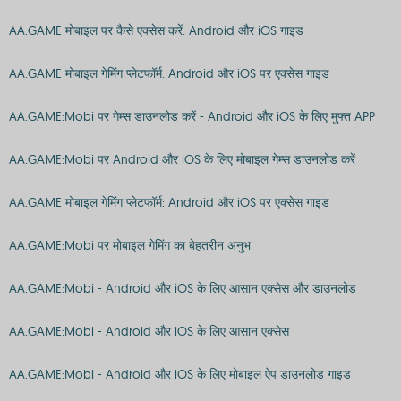
AA.GAME मोबाइल पर कैसे एक्सेस करें: Android और iOS गाइड
AA.GAME मोबाइल गेमिंग प्लेटफॉर्म: Android और iOS पर एक्सेस गाइड
AA.GAME:Mobi पर गेम्स डाउनलोड करें - Android और iOS के लिए मुफ्त APP
AA.GAME:Mobi पर Android और iOS के लिए मोबाइल गेम्स डाउनलोड करें
AA.GAME मोबाइल गेमिंग प्लेटफॉर्म: Android और iOS पर एक्सेस गाइड
AA.GAME:Mobi पर मोबाइल गेमिंग का बेहतरीन अनुभ
AA.GAME:Mobi - Android और iOS के लिए आसान एक्सेस और डाउनलोड
AA.GAME:Mobi - Android और iOS के लिए आसान एक्सेस
AA.GAME:Mobi - Android और iOS के लिए मोबाइल ऐप डाउनलोड गाइड