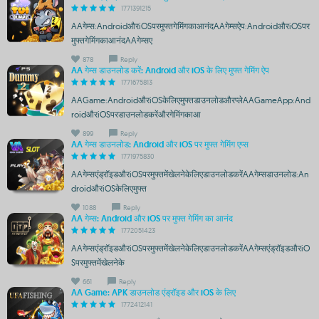
1771391215
AAगेम्स:AndroidऔरiOSपरमुफ्तगेमिंगकाआनंदAAगेम्सऐप:AndroidऔरiOSपर
मुफ्तगेमिंगकाआनंदAAगेम्सए
878
Reply
AA गेम्स डाउनलोड करें: Android और iOS के लिए मुफ्त गेमिंग ऐप
1771675813
AAGame:AndroidऔरiOSकेलिएमुफ्तडाउनलोडऔरप्लेAAGameApp:And
roidऔरiOSपरडाउनलोडकरेंऔरगेमिंगकाआ
899
Reply
AA गेम्स डाउनलोड: Android और iOS पर मुफ्त गेमिंग एप्स
1771975830
AAगेम्सएंड्रॉइडऔरiOSपरमुफ्तमेंखेलनेकेलिएडाउनलोडकरेंAAगेम्सडाउनलोड:An
droidऔरiOSकेलिएमुफ्त
1088
Reply
AA गेम्स: Android और iOS पर मुफ्त गेमिंग का आनंद
1772051423
AAगेम्सएंड्रॉइडऔरiOSपरमुफ्तमेंखेलनेकेलिएडाउनलोडकरेंAAगेम्सएंड्रॉइडऔरiO
Sपरमुफ्तमेंखेलनेके
661
Reply
AA Game: APK डाउनलोड एंड्रॉइड और iOS के लिए
1772412141