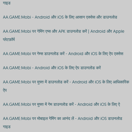
गाइड
AA.GAME:Mobi - Android और iOS के लिए आसान एक्सेस और डाउनलोड
AA.GAME:Mobi पर गेमिंग एप्स और APK डाउनलोड करें | Android और Apple
प्लेटफ़ॉर्म
AA.GAME:Mobi पर गेम्स डाउनलोड करें - Android और iOS के लिए ऐप एक्सेस
AA.GAME:Mobi - Android और iOS के लिए ऐप डाउनलोड करें
AA.GAME:Mobi पर मुफ्त में डाउनलोड करें - Android और iOS के लिए आधिकारिक
ऐप
AA.GAME:Mobi पर मुफ्त में गेम डाउनलोड करें - Android और iOS के लिए ऐ
AA.GAME:Mobi पर मोबाइल गेमिंग का आनंद लें - Android और iOS डाउनलोड
गाइड