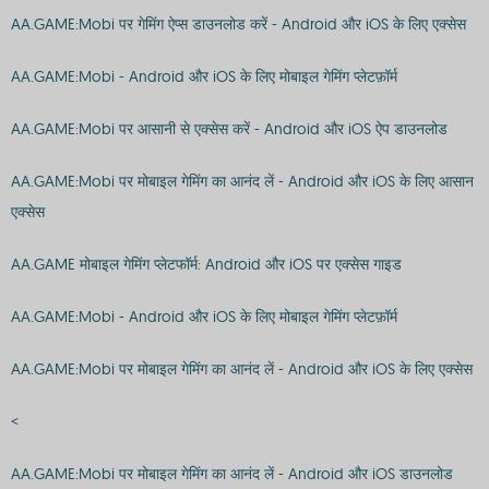
AA.GAME:Mobi पर गेमिंग ऐप्स डाउनलोड करें - Android और iOS के लिए एक्सेस
AA.GAME:Mobi - Android और iOS के लिए मोबाइल गेमिंग प्लेटफ़ॉर्म
AA.GAME:Mobi पर आसानी से एक्सेस करें - Android और iOS ऐप डाउनलोड
AA.GAME:Mobi पर मोबाइल गेमिंग का आनंद लें - Android और iOS के लिए आसान
एक्सेस
AA.GAME मोबाइल गेमिंग प्लेटफॉर्म: Android और iOS पर एक्सेस गाइड
AA.GAME:Mobi - Android और iOS के लिए मोबाइल गेमिंग प्लेटफ़ॉर्म
AA.GAME:Mobi पर मोबाइल गेमिंग का आनंद लें - Android और iOS के लिए एक्सेस
<
AA.GAME:Mobi पर मोबाइल गेमिंग का आनंद लें - Android और iOS डाउनलोड