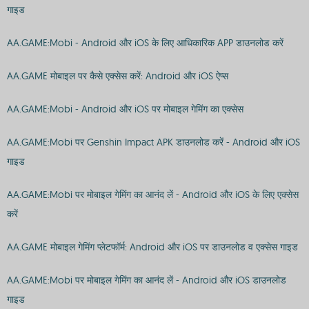
गाइड
AA.GAME:Mobi - Android और iOS के लिए आधिकारिक APP डाउनलोड करें
AA.GAME मोबाइल पर कैसे एक्सेस करें: Android और iOS ऐप्स
AA.GAME:Mobi - Android और iOS पर मोबाइल गेमिंग का एक्सेस
AA.GAME:Mobi पर Genshin Impact APK डाउनलोड करें - Android और iOS
गाइड
AA.GAME:Mobi पर मोबाइल गेमिंग का आनंद लें - Android और iOS के लिए एक्सेस
करें
AA.GAME मोबाइल गेमिंग प्लेटफॉर्म: Android और iOS पर डाउनलोड व एक्सेस गाइड
AA.GAME:Mobi पर मोबाइल गेमिंग का आनंद लें - Android और iOS डाउनलोड
गाइड