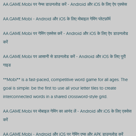
AA.GAME:Mobi पर गेम्स डाउनलोड करें - Android और iOS के लिए ऐप एक्सेस
AA.GAME:Mobi - Android और iOS के लिए मोबाइल गेमिंग प्लेटफ़ॉर्म
AA.GAME:Mobi पर गेमिंग एक्सेस करें - Android और iOS के लिए ऐप डाउनलोड
करें
AA.GAME:Mobi पर आसानी से डाउनलोड करें - Android और iOS के लिए पूरी
गाइड
**Mobi** is a fast-paced, competitive word game for all ages. The
goal is simple: be the first to use all your letter tiles to create
interconnected words in a shared crossword-style grid.
AA.GAME:Mobi पर मोबाइल गेमिंग का आनंद लें - Android और iOS के लिए एक्सेस
करें
AA.GAME:Mobi - Android और iOS पर गेमिंग एप्स और APK डाउनलोड करें