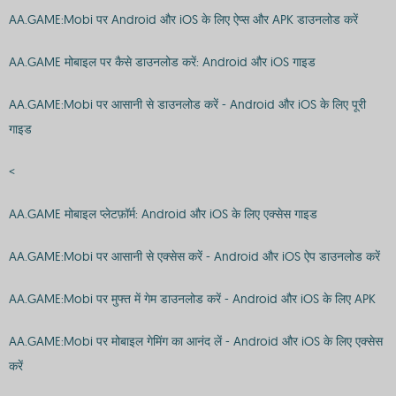
AA.GAME:Mobi पर Android और iOS के लिए ऐप्स और APK डाउनलोड करें
AA.GAME मोबाइल पर कैसे डाउनलोड करें: Android और iOS गाइड
AA.GAME:Mobi पर आसानी से डाउनलोड करें - Android और iOS के लिए पूरी
गाइड
<
AA.GAME मोबाइल प्लेटफ़ॉर्म: Android और iOS के लिए एक्सेस गाइड
AA.GAME:Mobi पर आसानी से एक्सेस करें - Android और iOS ऐप डाउनलोड करें
AA.GAME:Mobi पर मुफ्त में गेम डाउनलोड करें - Android और iOS के लिए APK
AA.GAME:Mobi पर मोबाइल गेमिंग का आनंद लें - Android और iOS के लिए एक्सेस
करें