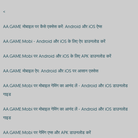
<
AA.GAME मोबाइल पर कैसे एक्सेस करें: Android और iOS ऐप्स
AA.GAME:Mobi - Android और iOS के लिए ऐप डाउनलोड करें
AA.GAME:Mobi पर Android और iOS के लिए APK डाउनलोड करें
AA.GAME मोबाइल ऐप: Android और iOS पर आसान एक्सेस
AA.GAME:Mobi पर मोबाइल गेमिंग का आनंद लें - Android और iOS डाउनलोड
गाइड
AA.GAME:Mobi पर मोबाइल गेमिंग का आनंद लें - Android और iOS डाउनलोड
गाइड
AA.GAME:Mobi पर गेमिंग एप्स और APK डाउनलोड करें