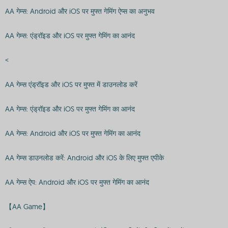
AA गेम्स: Android और iOS पर मुफ्त गेमिंग ऐप्स का अनुभव
AA गेम्स: एंड्रॉइड और iOS पर मुफ्त गेमिंग का आनंद
<
AA गेम्स एंड्रॉइड और iOS पर मुफ्त में डाउनलोड करें
AA गेम्स: एंड्रॉइड और iOS पर मुफ्त गेमिंग का आनंद
AA गेम्स: Android और iOS पर मुफ्त गेमिंग का आनंद
AA गेम्स डाउनलोड करें: Android और iOS के लिए मुफ्त एपीके
AA गेम्स ऐप: Android और iOS पर मुफ्त गेमिंग का आनंद
【AA Game】