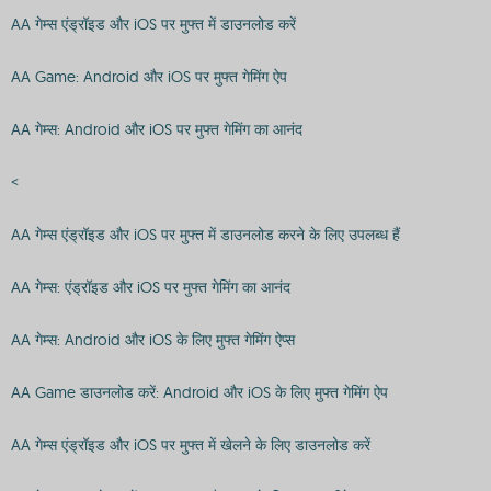
AA गेम्स एंड्रॉइड और iOS पर मुफ्त में डाउनलोड करें
AA Game: Android और iOS पर मुफ्त गेमिंग ऐप
AA गेम्स: Android और iOS पर मुफ्त गेमिंग का आनंद
<
AA गेम्स एंड्रॉइड और iOS पर मुफ्त में डाउनलोड करने के लिए उपलब्ध हैं
AA गेम्स: एंड्रॉइड और iOS पर मुफ्त गेमिंग का आनंद
AA गेम्स: Android और iOS के लिए मुफ्त गेमिंग ऐप्स
AA Game डाउनलोड करें: Android और iOS के लिए मुफ्त गेमिंग ऐप
AA गेम्स एंड्रॉइड और iOS पर मुफ्त में खेलने के लिए डाउनलोड करें