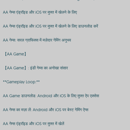
AA गेम्स एंड्रॉइड और iOS पर मुफ्त में खेलने के लिए
AA गेम्स एंड्रॉइड और iOS पर मुफ्त में खेलने के लिए डाउनलोड करें
AA गेम्स: सरल ग्राफिक्स में मज़ेदार गेमिंग अनुभव
【AA Game】
【AA Game】: इंडी गेम्स का अनोखा संसार
**Gameplay Loop:**
AA Game डाउनलोड: Android और iOS के लिए मुफ्त ऐप एक्सेस
AA गेम्स का मज़ा लें: Android और iOS पर बेस्ट गेमिंग ऐप्स
AA गेम्स एंड्रॉइड और iOS पर मुफ्त में खेलें