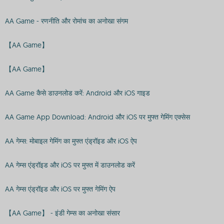
AA Game - रणनीति और रोमांच का अनोखा संगम
【AA Game】
【AA Game】
AA Game कैसे डाउनलोड करें: Android और iOS गाइड
AA Game App Download: Android और iOS पर मुफ्त गेमिंग एक्सेस
AA गेम्स: मोबाइल गेमिंग का मुफ्त एंड्रॉइड और iOS ऐप
AA गेम्स एंड्रॉइड और iOS पर मुफ्त में डाउनलोड करें
AA गेम्स एंड्रॉइड और iOS पर मुफ्त गेमिंग ऐप
【AA Game】 - इंडी गेम्स का अनोखा संसार