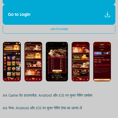
Go to Login
>GO TO LOGIN
AA Game ऐप डाउनलोड: Android और iOS पर मुफ्त गेमिंग एक्सेस
AA गेम्स: Android और iOS पर मुफ्त गेमिंग ऐप्स का आनंद लें