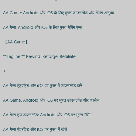
AA Game: Android और iOS के लिए मुफ्त डाउनलोड और गेमिंग अनुभव
AA गेम्स: Android और iOS के लिए मुफ्त गेमिंग ऐप्स
【AA Game】
**Tagline:** Rewind. Reforge. Retaliate.
<
AA गेम्स एंड्रॉइड और iOS पर मुफ्त में डाउनलोड करें
AA Game: Android और iOS पर मुफ्त डाउनलोड और एक्सेस
AA गेम्स एप्प डाउनलोड: Android और iOS पर मुफ्त गेमिंग
AA गेम्स एंड्रॉइड और iOS पर मुफ्त में खेलें