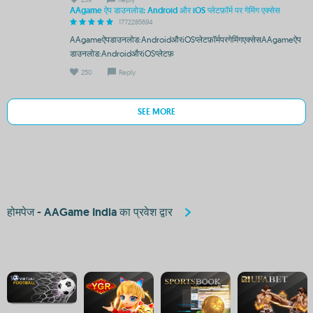
AAgame ऐप डाउनलोड: Android और iOS प्लेटफ़ॉर्म पर गेमिंग एक्सेस
1772285694
AAgameऐपडाउनलोड:AndroidऔरiOSप्लेटफ़ॉर्मपरगेमिंगएक्सेसAAgameऐप
डाउनलोड:AndroidऔरiOSप्लेटफ़
250
Reply
SEE MORE
होमपेज - AAGame India का प्रवेश द्वार