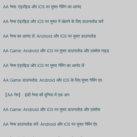
AA गेम्स: एंड्रॉइड और iOS पर मुफ्त गेमिंग का आनंद
AA गेम्स एंड्रॉइड और iOS पर मुफ्त में खेलने के लिए डाउनलोड करें
AA गेम्स का आनंद लें: Android और iOS पर मुफ्त डाउनलोड
AA Game: Android और iOS पर मुफ्त डाउनलोड और एक्सेस गाइड
AA गेम्स एंड्रॉइड और iOS पर मुफ्त गेमिंग का आनंद लें
AA Game डाउनलोड: Android और iOS के लिए मुफ्त गेमिंग एप
【AA गेम】: इंडी गेम्स की दुनिया में एक अन
AA Game: Android और iOS पर मुफ्त डाउनलोड और एक्सेस
AA गेम्स डाउनलोड करें: Android और iOS पर मुफ्त गेमिंग ऐप