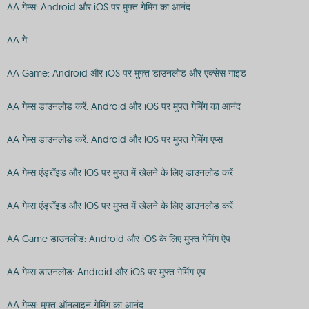
AA गेम्स: Android और iOS पर मुफ्त गेमिंग का आनंद
AA गे
AA Game: Android और iOS पर मुफ्त डाउनलोड और एक्सेस गाइड
AA गेम्स डाउनलोड करें: Android और iOS पर मुफ्त गेमिंग का आनंद
AA गेम्स डाउनलोड करें: Android और iOS पर मुफ्त गेमिंग एप्स
AA गेम्स एंड्रॉइड और iOS पर मुफ्त में खेलने के लिए डाउनलोड करें
AA गेम्स एंड्रॉइड और iOS पर मुफ्त में खेलने के लिए डाउनलोड करें
AA Game डाउनलोड: Android और iOS के लिए मुफ्त गेमिंग ऐप
AA गेम्स डाउनलोड: Android और iOS पर मुफ्त गेमिंग एप
AA गेम्स: मुफ्त ऑनलाइन गेमिंग का आनंद