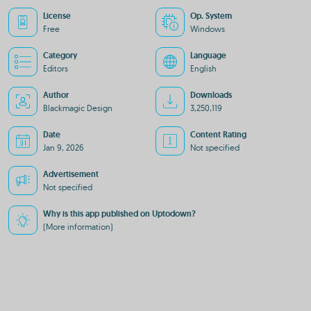
License
Op. System
Free
Windows
Category
Language
Editors
English
Author
Downloads
Blackmagic Design
3,250,119
Date
Content Rating
Jan 9, 2026
Not specified
Advertisement
Not specified
Why is this app published on Uptodown?
(More information)