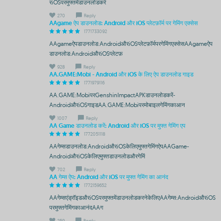
रiOSपरमुफ्तमेंडाउनलोडकरे
270
Reply
AAgame ऐप डाउनलोड: Android और iOS प्लेटफ़ॉर्म पर गेमिंग एक्सेस
1771733092
AAgameऐपडाउनलोड:AndroidऔरiOSप्लेटफ़ॉर्मपरगेमिंगएक्सेसAAgameऐप
डाउनलोड:AndroidऔरiOSप्लेटफ़
928
Reply
AA.GAME:Mobi - Android और iOS के लिए ऐप डाउनलोड गाइड
1771979116
AA.GAME:MobiपरGenshinImpactAPKडाउनलोडकरें-
AndroidऔरiOSगाइडAA.GAME:Mobiपरमोबाइलगेमिंगकाआन
1007
Reply
AA Game डाउनलोड करें: Android और iOS पर मुफ्त गेमिंग एप
1772051118
AAगेम्सडाउनलोड:AndroidऔरiOSकेलिएमुफ्तगेमिंगऐपAAGame-
AndroidऔरiOSकेलिएमुफ्तडाउनलोडऔरगेमिं
702
Reply
AA गेम्स ऐप: Android और iOS पर मुफ्त गेमिंग का आनंद
1772159652
AAगेम्सएंड्रॉइडऔरiOSपरमुफ्तमेंडाउनलोडकरनेकेलिएAAगेम्स:AndroidऔरiOS
परमुफ्तगेमिंगकाआनंदAAग
259
Reply