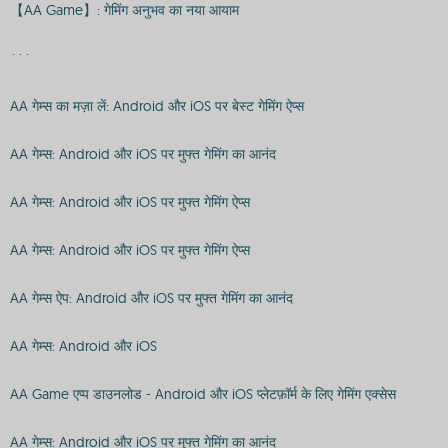
【AA Game】: गेमिंग अनुभव का नया आयाम
```
AA गेम्स का मज़ा लें: Android और iOS पर बेस्ट गेमिंग ऐप्स
AA गेम्स: Android और iOS पर मुफ्त गेमिंग का आनंद
AA गेम्स: Android और iOS पर मुफ्त गेमिंग ऐप्स
AA गेम्स: Android और iOS पर मुफ्त गेमिंग ऐप्स
AA गेम्स ऐप: Android और iOS पर मुफ्त गेमिंग का आनंद
AA गेम्स: Android और iOS
AA Game एप्प डाउनलोड - Android और iOS प्लेटफ़ॉर्म के लिए गेमिंग एक्सेस
AA गेम्स: Android और iOS पर मुफ्त गेमिंग का आनंद