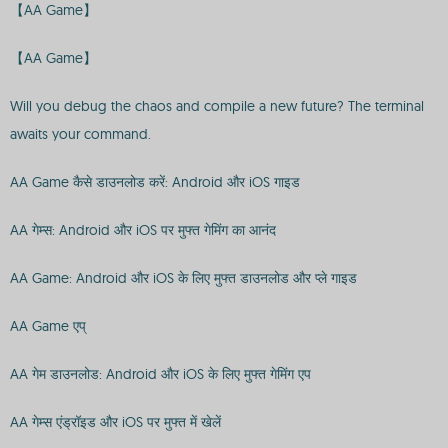
【AA Game】
【AA Game】
Will you debug the chaos and compile a new future? The terminal
awaits your command.
AA Game कैसे डाउनलोड करें: Android और iOS गाइड
AA गेम्स: Android और iOS पर मुफ्त गेमिंग का आनंद
AA Game: Android और iOS के लिए मुफ्त डाउनलोड और प्ले गाइड
AA Game एप्
AA गेम डाउनलोड: Android और iOS के लिए मुफ्त गेमिंग एप
AA गेम्स एंड्रॉइड और iOS पर मुफ्त में खेलें