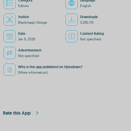
Category
Language
Editors
English
Author
Downloads
Blackmagic Design
3,250,119
Date
Content Rating
Jan 9, 2026
Not specified
Advertisement
Not specified
Why is this app published on Uptodown?
(More information)
Rate this App