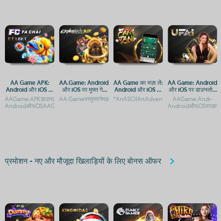
AA Game APK:
AA.Game: Android
AA Game का मज़ा लें:
AA Game: Android
Android और iOS पर
और iOS पर मुफ्त गेम
Android और iOS पर
और iOS पर डाउनलोड
डाउनलोड करें
डाउनलोड करने का
डाउनलोड करें
और एक्सेस गाइड
AAGame:APKडाउनलोडऔरइंस्टॉलगाइड-
AA.Gameपरमुफ्तगेमडाउनलोड:AndroidऔरiOSकेलिएपूरीगाइडAA.Gameपर
*AnASCIIArtAdventure*
AAGame:Andr-
प्लेटफ़ॉर्म
AndroidऔरiOSAAGameAPK:AndroidऔरiOSपरडाउनलोडकरेंAAGameAPK:
AndroidऔरiOSपरडाउन
प्रमोशन - नए और मौजूदा खिलाड़ियों के लिए बोनस ऑफर