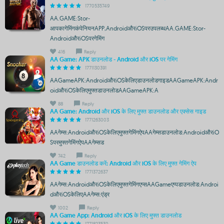
1770535749
AA.GAME:Stor-
आपकागेमिंगकंपेनियनAPP,AndroidऔरiOSपरउपलब्धAA.GAME:Stor-
AndroidऔरiOSपरगेमिंग
416
Reply
AA Game: APK डाउनलोड - Android और iOS पर गेमिंग
1771130391
AAGameAPK:AndroidऔरiOSकेलिएडाउनलोडगाइडAAGameAPK:Andr
oidऔरiOSकेलिएमुफ्तडाउनलोडAAGameAPK:A
88
Reply
AA Game: Android और iOS के लिए मुफ्त डाउनलोड और एक्सेस गाइड
1771263003
AAगेम्स:AndroidऔरiOSकेलिएमुफ्तगेमिंगऐपAAगेम्सडाउनलोड:AndroidऔरiO
Sपरमुफ्तगेमिंगऐपAAगेम्सड
742
Reply
AA Game डाउनलोड करें: Android और iOS के लिए मुफ्त गेमिंग ऐप
1771372637
AAगेम्स:AndroidऔरiOSकेलिएमुफ्तगेमिंगएप्सAAGameएप्पडाउनलोड:Androi
dऔरiOSकेलिएAAगेम्स:एंड्र
1002
Reply
AA Game App: Android और iOS के लिए मुफ्त डाउनलोड
1771823530