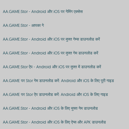
AA.GAME:Stor - Android और iOS पर गेमिंग एक्सेस
AA.GAME:Stor - आपका गे
AA.GAME:Stor - Android और iOS पर मुफ्त गेम्स डाउनलोड करें
AA.GAME:Stor - Android और iOS पर मुफ्त गेम डाउनलोड करें
AA.GAME:Stor ऐप - Android और iOS पर मुफ्त में डाउनलोड करें
AA.GAME पर Stor गेम डाउनलोड करें: Android और iOS के लिए पूरी गाइड
AA.GAME पर Stor ऐप डाउनलोड करें: Android और iOS के लिए गाइड
AA.GAME:Stor - Android और iOS के लिए मुफ्त गेम डाउनलोड
AA.GAME:Stor - Android और iOS के लिए ऐप्स और APK डाउनलोड