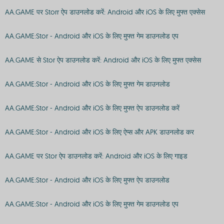
AA.GAME पर Storr ऐप डाउनलोड करें: Android और iOS के लिए मुफ्त एक्सेस
AA.GAME:Stor - Android और iOS के लिए मुफ्त गेम डाउनलोड एप
AA.GAME से Stor ऐप डाउनलोड करें: Android और iOS के लिए मुफ्त एक्सेस
AA.GAME:Stor - Android और iOS के लिए मुफ्त गेम डाउनलोड
AA.GAME:Stor - Android और iOS के लिए मुफ्त ऐप डाउनलोड करें
AA.GAME:Stor - Android और iOS के लिए ऐप्स और APK डाउनलोड कर
AA.GAME पर Stor ऐप डाउनलोड करें: Android और iOS के लिए गाइड
AA.GAME:Stor - Android और iOS के लिए मुफ्त ऐप डाउनलोड
AA.GAME:Stor - Android और iOS के लिए मुफ्त गेम डाउनलोड एप