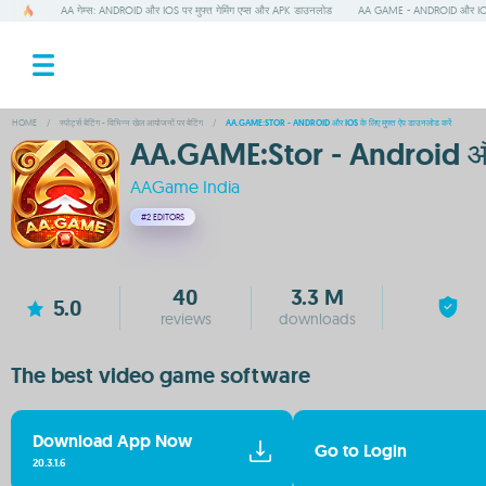
AA गेम्स: ANDROID और IOS पर मुफ्त गेमिंग एप्स और APK डाउनलोड
AA GAME - ANDROID और IOS क
HOME
/
स्पोर्ट्स बेटिंग - विभिन्न खेल आयोजनों पर बेटिंग
/
AA.GAME:STOR - ANDROID और IOS के लिए मुफ्त ऐप डाउनलोड करें
AA.GAME:Stor - Android और i
AAGame India
#2
EDITORS
40
3.3 M
5.0
reviews
downloads
The best video game software
Download App Now
Go to Login
20.3.1.6