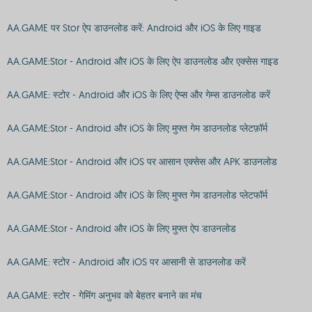
AA.GAME पर Stor ऐप डाउनलोड करें: Android और iOS के लिए गाइड
AA.GAME:Stor - Android और iOS के लिए ऐप डाउनलोड और एक्सेस गाइड
AA.GAME: स्टोर - Android और iOS के लिए ऐप्स और गेम्स डाउनलोड करें
AA.GAME:Stor - Android और iOS के लिए मुफ्त गेम डाउनलोड प्लेटफ़ॉर्म
AA.GAME:Stor - Android और iOS पर आसान एक्सेस और APK डाउनलोड
AA.GAME:Stor - Android और iOS के लिए मुफ्त गेम डाउनलोड प्लेटफॉर्म
AA.GAME:Stor - Android और iOS के लिए मुफ्त ऐप डाउनलोड
AA.GAME: स्टोर - Android और iOS पर आसानी से डाउनलोड करें
AA.GAME: स्टोर - गेमिंग अनुभव को बेहतर बनाने का मंच