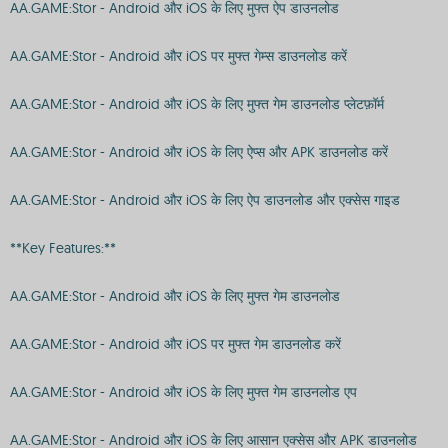
AA.GAME:Stor - Android और iOS के लिए मुफ्त ऐप डाउनलोड
AA.GAME:Stor - Android और iOS पर मुफ्त गेम्स डाउनलोड करें
AA.GAME:Stor - Android और iOS के लिए मुफ्त गेम डाउनलोड प्लेटफ़ॉर्म
AA.GAME:Stor - Android और iOS के लिए ऐप्स और APK डाउनलोड करें
AA.GAME:Stor - Android और iOS के लिए ऐप डाउनलोड और एक्सेस गाइड
**Key Features:**
AA.GAME:Stor - Android और iOS के लिए मुफ्त गेम डाउनलोड
AA.GAME:Stor - Android और iOS पर मुफ्त गेम डाउनलोड करें
AA.GAME:Stor - Android और iOS के लिए मुफ्त गेम डाउनलोड एप
AA.GAME:Stor - Android और iOS के लिए आसान एक्सेस और APK डाउनलोड