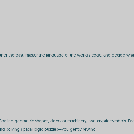
ether the past, master the language of the world's code, and decide what 
ith floating geometric shapes, dormant machinery, and cryptic symbols. 
and solving spatial logic puzzles—you gently rewind