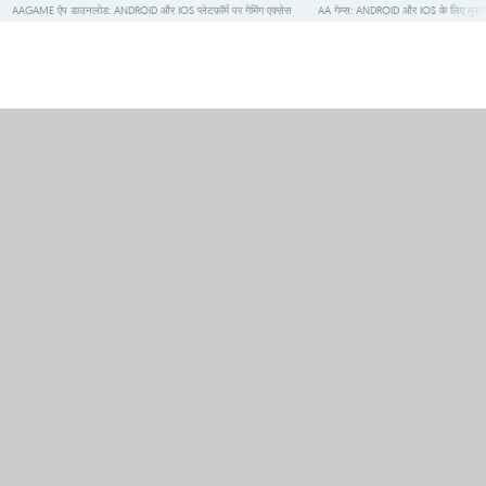
AAGAME ऐप डाउनलोड: ANDROID और IOS प्लेटफ़ॉर्म पर गेमिंग एक्सेस
AA गेम्स: ANDROID और IOS के लिए मुफ्त ग