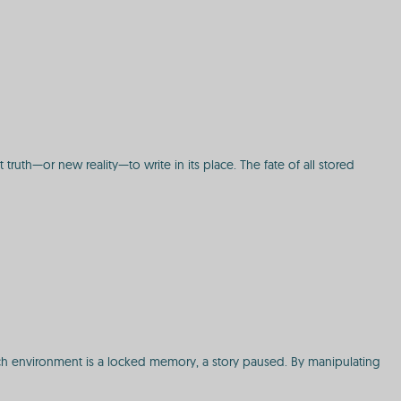
truth—or new reality—to write in its place. The fate of all stored
Each environment is a locked memory, a story paused. By manipulating