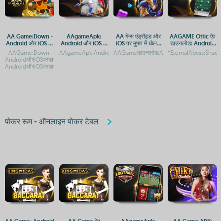
AA Game:Down -
AAgameApk:
AA गेम्स एंड्रॉइड और
AAGAME Offic ऐप
Android और iOS पर
Android और iOS के
iOS पर मुफ्त में खेलने
डाउनलोड: Android
डाउनलोड करें
लिए बेस्ट गेमिंग ऐप्स का
के लिए डाउनलोड करें
और iOS प्लेटफ़ॉर्म
AAGame:Down-
AAgameApk:AndroidऔरiOSकेलिएमुफ्तगेमडाउनलोडAAgameApk:And
AAGameडाउनलोड:AndroidऔरiOSकेलिएमुफ्तगे
*EternalAbyss:Sha
एक्सेस
गाइड
AndroidऔरiOSपरडाउनलोडऔरइंस्टॉलगाइडAAGame:Down-
AndroidऔरiOSपरडाउनलोडकरनेकातरी
पोकर रूम - ऑनलाइन पोकर टेबल