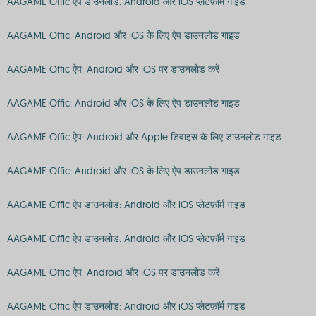
AAGAME Offic ऐप डाउनलोड: Android और iOS प्लेटफ़ॉर्म गाइड
AAGAME Offic: Android और iOS के लिए ऐप डाउनलोड गाइड
AAGAME Offic ऐप: Android और iOS पर डाउनलोड करें
AAGAME Offic: Android और iOS के लिए ऐप डाउनलोड गाइड
AAGAME Offic ऐप: Android और Apple डिवाइस के लिए डाउनलोड गाइड
AAGAME Offic: Android और iOS के लिए ऐप डाउनलोड गाइड
AAGAME Offic ऐप डाउनलोड: Android और iOS प्लेटफ़ॉर्म गाइड
AAGAME Offic ऐप डाउनलोड: Android और iOS प्लेटफ़ॉर्म गाइड
AAGAME Offic ऐप: Android और iOS पर डाउनलोड करें
AAGAME Offic ऐप डाउनलोड: Android और iOS प्लेटफ़ॉर्म गाइड