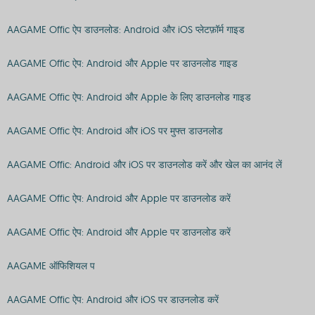
AAGAME Offic ऐप डाउनलोड: Android और iOS प्लेटफ़ॉर्म गाइड
AAGAME Offic ऐप: Android और Apple पर डाउनलोड गाइड
AAGAME Offic ऐप: Android और Apple के लिए डाउनलोड गाइड
AAGAME Offic ऐप: Android और iOS पर मुफ्त डाउनलोड
AAGAME Offic: Android और iOS पर डाउनलोड करें और खेल का आनंद लें
AAGAME Offic ऐप: Android और Apple पर डाउनलोड करें
AAGAME Offic ऐप: Android और Apple पर डाउनलोड करें
AAGAME ऑफिशियल प
AAGAME Offic ऐप: Android और iOS पर डाउनलोड करें