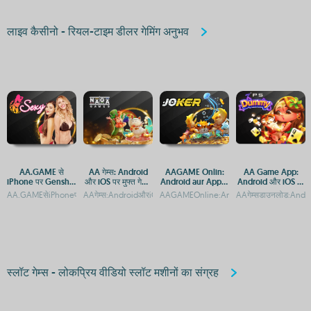
लाइव कैसीनो - रियल-टाइम डीलर गेमिंग अनुभव
AA.GAME से
AA गेम्स: Android
AAGAME Onlin:
AA Game App:
iPhone पर Genshin
और iOS पर मुफ्त गेमिंग
Android aur Apple
Android और iOS पर
Impact डाउनलोड और
एप्स और APK
ke liye App aur
मुफ्त डाउनलोड और
AA.GAMEसेiPhoneपरGenshinImpactAPKडाउनलोडऔरइंस्टॉलगाइडAA.GAMEपरiPhoneकेल
AAगेम्स:AndroidऔरiOSपरमुफ्तगेमिंगकाआनंदAAGameडाउनलोडकरें:Andr
AAGAMEOnline:AndroidऔरAppleडिवाइसपरए
AAगेम्सडाउनलोड:Andr
प्ले करें
डाउनलोड
APK Download
एक्सेस
स्लॉट गेम्स - लोकप्रिय वीडियो स्लॉट मशीनों का संग्रह