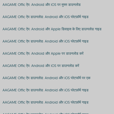
AAGAME Offic ऐप: Android और iOS पर मुफ्त डाउनलोड
AAGAME Offic ऐप डाउनलोड: Android और iOS प्लेटफ़ॉर्म गाइड
AAGAME Offic ऐप: Android और Apple डिवाइस के लिए डाउनलोड गाइड
AAGAME Offic ऐप डाउनलोड: Android और iOS प्लेटफ़ॉर्म गाइड
AAGAME Offic ऐप: Android और Apple पर डाउनलोड करें
AAGAME Offic ऐप: Android और iOS पर डाउनलोड करें
AAGAME Offic ऐप डाउनलोड: Android और iOS प्लेटफॉर्म पर एक
AAGAME Offic ऐप डाउनलोड: Android और iOS प्लेटफ़ॉर्म गाइड
AAGAME Offic ऐप डाउनलोड: Android और iOS प्लेटफ़ॉर्म गाइड