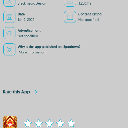
Blackmagic Design
3,250,119
Date
Content Rating
Jan 9, 2026
Not specified
Advertisement
Not specified
Why is this app published on Uptodown?
(More information)
Rate this App