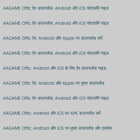
AAGAME Offic ऐप डाउनलोड: Android और iOS प्लेटफ़ॉर्म गाइड
AAGAME Offic ऐप डाउनलोड: Android और iOS प्लेटफ़ॉर्म गाइड
AAGAME Offic ऐप: Android और Apple पर डाउनलोड करें
AAGAME Offic ऐप डाउनलोड: Android और iOS प्लेटफ़ॉर्म गाइड
AAGAME Offic: Android और iOS के लिए ऐप डाउनलोड गाइड
AAGAME Offic ऐप: Android और Apple पर मुफ्त डाउनलोड
AAGAME Offic ऐप डाउनलोड: Android और iOS प्लेटफॉर्म गाइड
AAGAME Offic: Android और iOS पर APK डाउनलोड करें
AAGAME Offic: Android और iOS पर मुफ्त डाउनलोड और एक्सेस