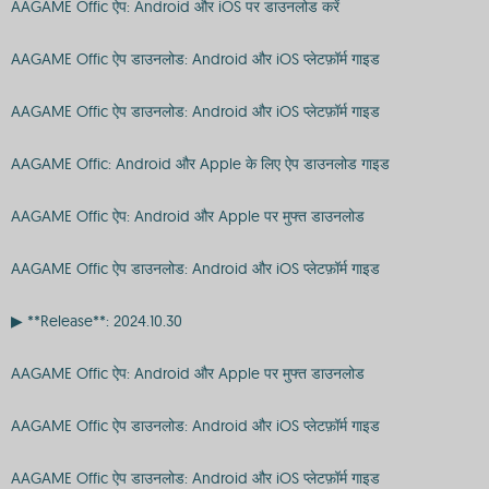
AAGAME Offic ऐप: Android और iOS पर डाउनलोड करें
AAGAME Offic ऐप डाउनलोड: Android और iOS प्लेटफ़ॉर्म गाइड
AAGAME Offic ऐप डाउनलोड: Android और iOS प्लेटफ़ॉर्म गाइड
AAGAME Offic: Android और Apple के लिए ऐप डाउनलोड गाइड
AAGAME Offic ऐप: Android और Apple पर मुफ्त डाउनलोड
AAGAME Offic ऐप डाउनलोड: Android और iOS प्लेटफ़ॉर्म गाइड
▶ **Release**: 2024.10.30
AAGAME Offic ऐप: Android और Apple पर मुफ्त डाउनलोड
AAGAME Offic ऐप डाउनलोड: Android और iOS प्लेटफ़ॉर्म गाइड
AAGAME Offic ऐप डाउनलोड: Android और iOS प्लेटफ़ॉर्म गाइड