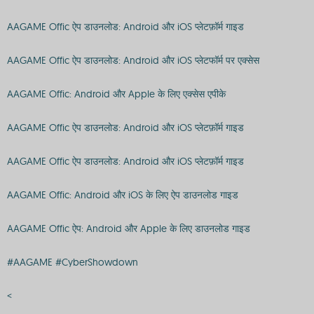
AAGAME Offic ऐप डाउनलोड: Android और iOS प्लेटफ़ॉर्म गाइड
AAGAME Offic ऐप डाउनलोड: Android और iOS प्लेटफॉर्म पर एक्सेस
AAGAME Offic: Android और Apple के लिए एक्सेस एपीके
AAGAME Offic ऐप डाउनलोड: Android और iOS प्लेटफ़ॉर्म गाइड
AAGAME Offic ऐप डाउनलोड: Android और iOS प्लेटफ़ॉर्म गाइड
AAGAME Offic: Android और iOS के लिए ऐप डाउनलोड गाइड
AAGAME Offic ऐप: Android और Apple के लिए डाउनलोड गाइड
#AAGAME #CyberShowdown
<