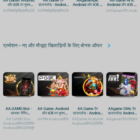
AA Game: Android
AA Game ऐप
AAgameApk:
AA Game APK:
और iOS पर मुफ्त
डाउनलोड - Android
Android और iOS के
Android और iOS पर
डाउनलोड और एक्सेस
और iOS के लिए मुफ्त
लिए बेस्ट गेमिंग APP
डाउनलोड और एक्सेस
AAगेम्सएंड्रॉइडऔरiOSपरमुफ्तमेंडाउनलोडकरेंAAगेम्सएंड्रॉइडऔरiOSपरमुफ्तमेंखेलनेकेलिएडाउनलोड
AAगेम्सएंड्रॉइडऔरiOSपरमुफ्तमेंखेलनेकेलिएडाउनलोडकरेंAAगेम्सडाउनलोड
AAGameAPK:Android
गाइड
गेमिंग प्लेटफॉर्म
गाइड
प्रमोशन - नए और मौजूदा खिलाड़ियों के लिए बोनस ऑफर
AA.GAME:Stor -
AA Game: Android
AA Game ऐप
AAgame Offic ऐप
आपका गेमिंग
और iOS पर मुफ्त
डाउनलोड - Android
डाउनलोड: Android
कॉम्पैनियन एप्प
डाउनलोड और एक्सेस
और iOS प्लेटफ़ॉर्म पर
और iOS प्लेटफ़ॉर्म पर
AA.GAME:Stor-
AAगेम्स:AndroidऔरiOSपरमुफ्तगेमिंगकाआनंदNoAAGameडाउनलोड:Andro
AAGame:AndroidऔरiOSकेलिएमुफ्तडाउनलोड
AAgameOfficऐपडाउनलो
गाइड
मुफ्त गेमिंग
एक्सेस गाइड
AndroidऔरiOSकेलिएमुफ्तऐपडाउनलोडAA.GAME:Stor-
AndroidऔरiOSकेलिएमुफ्तडाउनलोडऔरएक
AndroidऔरiOSपरमुफ्तऐपडाउनलोडकरे