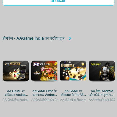
SEE MORE
होमपेज - AAGame India का प्रवेश द्वार
AA.GAME पर
AAGAME Offic ऐप
AA.GAME पर
AA गेम्स: Android
आर्टिकल: Android
डाउनलोड: Android
iPhone के लिए APK
और iOS पर मुफ्त गेमिंग
और iOS के लिए ऐप्स
और iOS प्लेटफ़ॉर्म
डाउनलोड और इंस्टॉल
का आनंद
AA.GAMEपरAndroidऔरiOSकेलिएऐप्सऔरAPKडाउनलोडकरेंAA.GAMEपरआसानीसेएक्सेसकरें:A
AAGAMEOfficऐप:AndroidऔरAppleपरडाउनलोडकरेंAAGAMEOffic:
AA.GAMEसेiPhoneपरGenshinImpactAPKडा
AAगेम्सएंड्रॉइडऔरiOSपरम
और APK डाउनलोड
गाइड
गाइड
करें