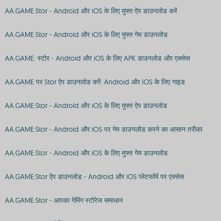
AA.GAME:Stor - Android और iOS के लिए मुफ्त ऐप डाउनलोड करें
AA.GAME:Stor - Android और iOS के लिए मुफ्त गेम डाउनलोड
AA.GAME: स्टोर - Android और iOS के लिए APK डाउनलोड और एक्सेस
AA.GAME पर Stor ऐप डाउनलोड करें: Android और iOS के लिए गाइड
AA.GAME:Stor - Android और iOS के लिए मुफ्त ऐप डाउनलोड
AA.GAME:Stor - Android और iOS पर गेम डाउनलोड करने का आसान तरीका
AA.GAME:Stor - Android और iOS के लिए मुफ्त गेम डाउनलोड
AA.GAME:Stor ऐप डाउनलोड - Android और iOS प्लेटफॉर्म पर एक्सेस
AA.GAME:Stor - आपका गेमिंग स्टोरेज समाधान