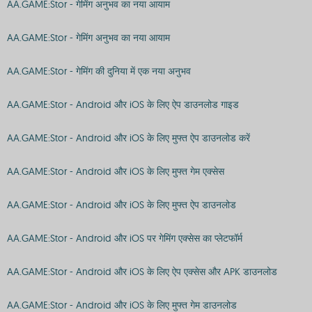
AA.GAME:Stor - गेमिंग अनुभव का नया आयाम
AA.GAME:Stor - गेमिंग अनुभव का नया आयाम
AA.GAME:Stor - गेमिंग की दुनिया में एक नया अनुभव
AA.GAME:Stor - Android और iOS के लिए ऐप डाउनलोड गाइड
AA.GAME:Stor - Android और iOS के लिए मुफ्त ऐप डाउनलोड करें
AA.GAME:Stor - Android और iOS के लिए मुफ्त गेम एक्सेस
AA.GAME:Stor - Android और iOS के लिए मुफ्त ऐप डाउनलोड
AA.GAME:Stor - Android और iOS पर गेमिंग एक्सेस का प्लेटफॉर्म
AA.GAME:Stor - Android और iOS के लिए ऐप एक्सेस और APK डाउनलोड
AA.GAME:Stor - Android और iOS के लिए मुफ्त गेम डाउनलोड