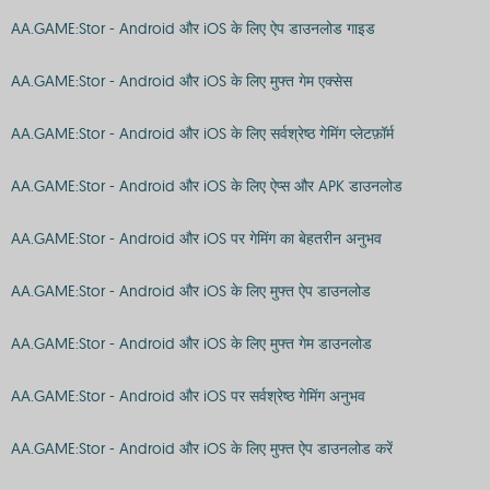
AA.GAME:Stor - Android और iOS के लिए ऐप डाउनलोड गाइड
AA.GAME:Stor - Android और iOS के लिए मुफ्त गेम एक्सेस
AA.GAME:Stor - Android और iOS के लिए सर्वश्रेष्ठ गेमिंग प्लेटफ़ॉर्म
AA.GAME:Stor - Android और iOS के लिए ऐप्स और APK डाउनलोड
AA.GAME:Stor - Android और iOS पर गेमिंग का बेहतरीन अनुभव
AA.GAME:Stor - Android और iOS के लिए मुफ्त ऐप डाउनलोड
AA.GAME:Stor - Android और iOS के लिए मुफ्त गेम डाउनलोड
AA.GAME:Stor - Android और iOS पर सर्वश्रेष्ठ गेमिंग अनुभव
AA.GAME:Stor - Android और iOS के लिए मुफ्त ऐप डाउनलोड करें