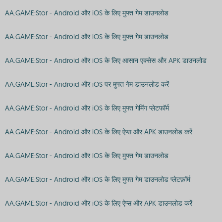
AA.GAME:Stor - Android और iOS के लिए मुफ्त गेम डाउनलोड
AA.GAME:Stor - Android और iOS के लिए मुफ्त गेम डाउनलोड
AA.GAME:Stor - Android और iOS के लिए आसान एक्सेस और APK डाउनलोड
AA.GAME:Stor - Android और iOS पर मुफ्त गेम डाउनलोड करें
AA.GAME:Stor - Android और iOS के लिए मुफ्त गेमिंग प्लेटफॉर्म
AA.GAME:Stor - Android और iOS के लिए ऐप्स और APK डाउनलोड करें
AA.GAME:Stor - Android और iOS के लिए मुफ्त गेम डाउनलोड
AA.GAME:Stor - Android और iOS के लिए मुफ्त गेम डाउनलोड प्लेटफ़ॉर्म
AA.GAME:Stor - Android और iOS के लिए ऐप्स और APK डाउनलोड करें