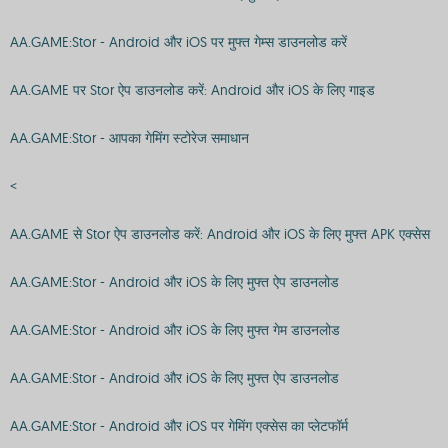
AA.GAME:Stor - Android और iOS पर मुफ्त गेम्स डाउनलोड करें
AA.GAME पर Stor ऐप डाउनलोड करें: Android और iOS के लिए गाइड
AA.GAME:Stor - आपका गेमिंग स्टोरेज समाधान
<
AA.GAME से Stor ऐप डाउनलोड करें: Android और iOS के लिए मुफ्त APK एक्सेस
AA.GAME:Stor - Android और iOS के लिए मुफ्त ऐप डाउनलोड
AA.GAME:Stor - Android और iOS के लिए मुफ्त गेम डाउनलोड
AA.GAME:Stor - Android और iOS के लिए मुफ्त ऐप डाउनलोड
AA.GAME:Stor - Android और iOS पर गेमिंग एक्सेस का प्लेटफॉर्म