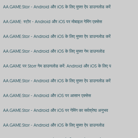
AA.GAME:Stor - Android और iOS के लिए मुफ्त ऐप डाउनलोड करें
AA.GAME: स्टोर - Android और iOS पर मोबाइल गेमिंग एक्सेस
AA.GAME:Stor - Android और iOS के लिए मुफ्त ऐप डाउनलोड करें
AA.GAME:Stor - Android और iOS के लिए मुफ्त गेम डाउनलोड
AA.GAME पर Storr गेम डाउनलोड करें: Android और iOS के लिए प
AA.GAME:Stor - Android और iOS के लिए मुफ्त ऐप डाउनलोड करें
AA.GAME:Stor - Android और iOS पर आसान एक्सेस
AA.GAME:Stor - Android और iOS पर गेमिंग का सर्वश्रेष्ठ अनुभव
AA.GAME:Stor - Android और iOS के लिए मुफ्त ऐप डाउनलोड