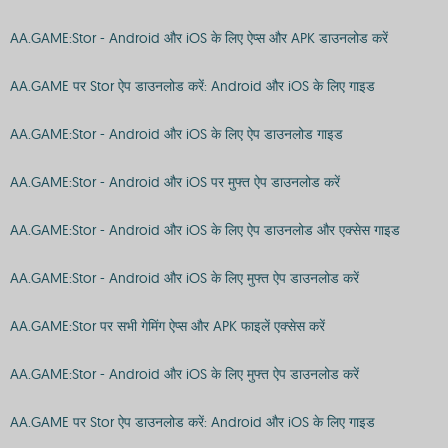
AA.GAME:Stor - Android और iOS के लिए ऐप्स और APK डाउनलोड करें
AA.GAME पर Stor ऐप डाउनलोड करें: Android और iOS के लिए गाइड
AA.GAME:Stor - Android और iOS के लिए ऐप डाउनलोड गाइड
AA.GAME:Stor - Android और iOS पर मुफ्त ऐप डाउनलोड करें
AA.GAME:Stor - Android और iOS के लिए ऐप डाउनलोड और एक्सेस गाइड
AA.GAME:Stor - Android और iOS के लिए मुफ्त ऐप डाउनलोड करें
AA.GAME:Stor पर सभी गेमिंग ऐप्स और APK फाइलें एक्सेस करें
AA.GAME:Stor - Android और iOS के लिए मुफ्त ऐप डाउनलोड करें
AA.GAME पर Stor ऐप डाउनलोड करें: Android और iOS के लिए गाइड