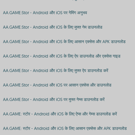
AA.GAME:Stor - Android और iOS पर गेमिंग अनुभव
AA.GAME:Stor - Android और iOS के लिए मुफ्त गेम डाउनलोड
AA.GAME:Stor - Android और iOS के लिए आसान एक्सेस और APK डाउनलोड
AA.GAME:Stor - Android और iOS के लिए ऐप डाउनलोड और एक्सेस गाइड
AA.GAME:Stor - Android और iOS के लिए मुफ्त ऐप डाउनलोड करें
AA.GAME:Stor - Android और iOS पर आसान एक्सेस और डाउनलोड
AA.GAME:Stor - Android और iOS पर मुफ्त गेम्स डाउनलोड करें
AA.GAME: स्टोर - Android और iOS के लिए ऐप्स और गेम्स डाउनलोड करें
AA.GAME: स्टोर - Android और iOS के लिए आसान एक्सेस और APK डाउनलोड