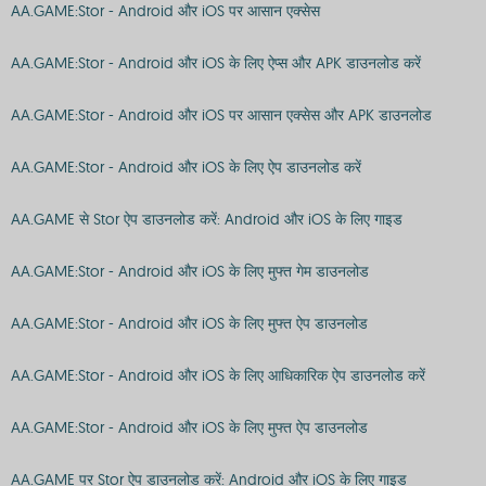
AA.GAME:Stor - Android और iOS पर आसान एक्सेस
AA.GAME:Stor - Android और iOS के लिए ऐप्स और APK डाउनलोड करें
AA.GAME:Stor - Android और iOS पर आसान एक्सेस और APK डाउनलोड
AA.GAME:Stor - Android और iOS के लिए ऐप डाउनलोड करें
AA.GAME से Stor ऐप डाउनलोड करें: Android और iOS के लिए गाइड
AA.GAME:Stor - Android और iOS के लिए मुफ्त गेम डाउनलोड
AA.GAME:Stor - Android और iOS के लिए मुफ्त ऐप डाउनलोड
AA.GAME:Stor - Android और iOS के लिए आधिकारिक ऐप डाउनलोड करें
AA.GAME:Stor - Android और iOS के लिए मुफ्त ऐप डाउनलोड
AA.GAME पर Stor ऐप डाउनलोड करें: Android और iOS के लिए गाइड