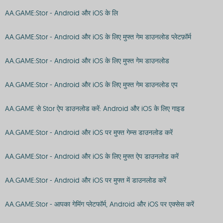
AA.GAME:Stor - Android और iOS के लि
AA.GAME:Stor - Android और iOS के लिए मुफ्त गेम डाउनलोड प्लेटफ़ॉर्म
AA.GAME:Stor - Android और iOS के लिए मुफ्त गेम डाउनलोड
AA.GAME:Stor - Android और iOS के लिए मुफ्त गेम डाउनलोड एप
AA.GAME से Stor ऐप डाउनलोड करें: Android और iOS के लिए गाइड
AA.GAME:Stor - Android और iOS पर मुफ्त गेम्स डाउनलोड करें
AA.GAME:Stor - Android और iOS के लिए मुफ्त ऐप डाउनलोड करें
AA.GAME:Stor - Android और iOS पर मुफ्त में डाउनलोड करें
AA.GAME:Stor - आपका गेमिंग प्लेटफॉर्म, Android और iOS पर एक्सेस करें