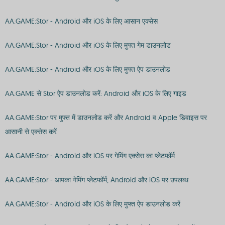
AA.GAME:Stor - Android और iOS के लिए आसान एक्सेस
AA.GAME:Stor - Android और iOS के लिए मुफ्त गेम डाउनलोड
AA.GAME:Stor - Android और iOS के लिए मुफ्त ऐप डाउनलोड
AA.GAME से Stor ऐप डाउनलोड करें: Android और iOS के लिए गाइड
AA.GAME:Stor पर मुफ्त में डाउनलोड करें और Android व Apple डिवाइस पर
आसानी से एक्सेस करें
AA.GAME:Stor - Android और iOS पर गेमिंग एक्सेस का प्लेटफॉर्म
AA.GAME:Stor - आपका गेमिंग प्लेटफॉर्म, Android और iOS पर उपलब्ध
AA.GAME:Stor - Android और iOS के लिए मुफ्त ऐप डाउनलोड करें