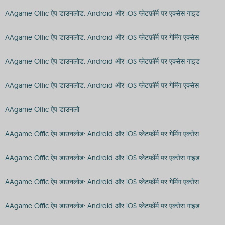
AAgame Offic ऐप डाउनलोड: Android और iOS प्लेटफ़ॉर्म पर एक्सेस गाइड
AAgame Offic ऐप डाउनलोड: Android और iOS प्लेटफ़ॉर्म पर गेमिंग एक्सेस
AAgame Offic ऐप डाउनलोड: Android और iOS प्लेटफ़ॉर्म पर एक्सेस गाइड
AAgame Offic ऐप डाउनलोड: Android और iOS प्लेटफ़ॉर्म पर गेमिंग एक्सेस
AAgame Offic ऐप डाउनलो
AAgame Offic ऐप डाउनलोड: Android और iOS प्लेटफ़ॉर्म पर गेमिंग एक्सेस
AAgame Offic ऐप डाउनलोड: Android और iOS प्लेटफ़ॉर्म पर एक्सेस गाइड
AAgame Offic ऐप डाउनलोड: Android और iOS प्लेटफ़ॉर्म पर गेमिंग एक्सेस
AAgame Offic ऐप डाउनलोड: Android और iOS प्लेटफ़ॉर्म पर एक्सेस गाइड