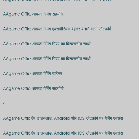
AAgame Offic: आपका गेमिंग सहयोगी
AAgame Offic: आपका गेमिंग एक्सपीरियंस बेहतर बनाने वाला प्लेटफॉर्म
AAgame Offic: आपका गेमिंग गियर का विश्वसनीय साथी
AAgame Offic: आपका गेमिंग गियर का विश्वसनीय साथी
AAgame Offic: आपका गेमिंग पार्टनर
AAgame Offic: आपका गेमिंग सहयोगी
<
AAgame Offic ऐप डाउनलोड: Android और iOS प्लेटफ़ॉर्म पर गेमिंग एक्सेस
AAgame Offic ऐप डाउनलोड: Android और iOS प्लेटफ़ॉर्म पर गेमिंग एक्सेस