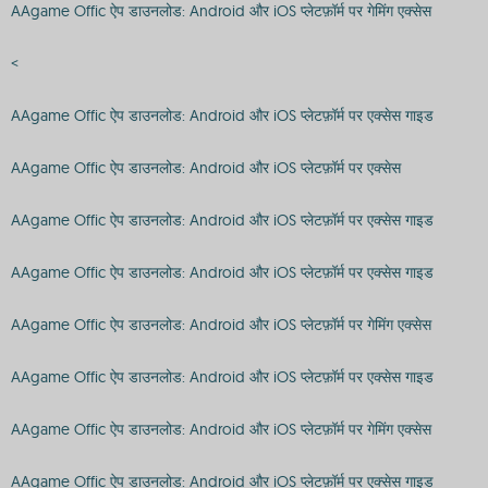
AAgame Offic ऐप डाउनलोड: Android और iOS प्लेटफ़ॉर्म पर गेमिंग एक्सेस
<
AAgame Offic ऐप डाउनलोड: Android और iOS प्लेटफ़ॉर्म पर एक्सेस गाइड
AAgame Offic ऐप डाउनलोड: Android और iOS प्लेटफ़ॉर्म पर एक्सेस
AAgame Offic ऐप डाउनलोड: Android और iOS प्लेटफ़ॉर्म पर एक्सेस गाइड
AAgame Offic ऐप डाउनलोड: Android और iOS प्लेटफ़ॉर्म पर एक्सेस गाइड
AAgame Offic ऐप डाउनलोड: Android और iOS प्लेटफ़ॉर्म पर गेमिंग एक्सेस
AAgame Offic ऐप डाउनलोड: Android और iOS प्लेटफ़ॉर्म पर एक्सेस गाइड
AAgame Offic ऐप डाउनलोड: Android और iOS प्लेटफ़ॉर्म पर गेमिंग एक्सेस
AAgame Offic ऐप डाउनलोड: Android और iOS प्लेटफ़ॉर्म पर एक्सेस गाइड