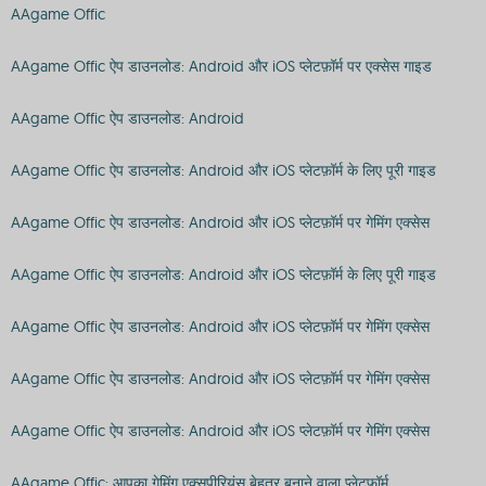
AAgame Offic
AAgame Offic ऐप डाउनलोड: Android और iOS प्लेटफ़ॉर्म पर एक्सेस गाइड
AAgame Offic ऐप डाउनलोड: Android
AAgame Offic ऐप डाउनलोड: Android और iOS प्लेटफ़ॉर्म के लिए पूरी गाइड
AAgame Offic ऐप डाउनलोड: Android और iOS प्लेटफ़ॉर्म पर गेमिंग एक्सेस
AAgame Offic ऐप डाउनलोड: Android और iOS प्लेटफ़ॉर्म के लिए पूरी गाइड
AAgame Offic ऐप डाउनलोड: Android और iOS प्लेटफ़ॉर्म पर गेमिंग एक्सेस
AAgame Offic ऐप डाउनलोड: Android और iOS प्लेटफ़ॉर्म पर गेमिंग एक्सेस
AAgame Offic ऐप डाउनलोड: Android और iOS प्लेटफ़ॉर्म पर गेमिंग एक्सेस
AAgame Offic: आपका गेमिंग एक्सपीरियंस बेहतर बनाने वाला प्लेटफॉर्म