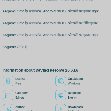
AAgame Offic ऐप डाउनलोड: Android और iOS प्लेटफ़ॉर्म पर एक्सेस गाइड
AAgame Offic ऐप डाउनलोड: Android और iOS प्लेटफ़ॉर्म पर गेमिंग एक्सेस
AAgame Offic ऐप डाउनलोड: Android और iOS प्लेटफ़ॉर्म पर एक्सेस गाइड
AAgame Offic ऐ
Information about DaVinci Resolve 20.3.1.6
License
Op. System
Free
Windows
Category
Language
Editors
English
Author
Downloads