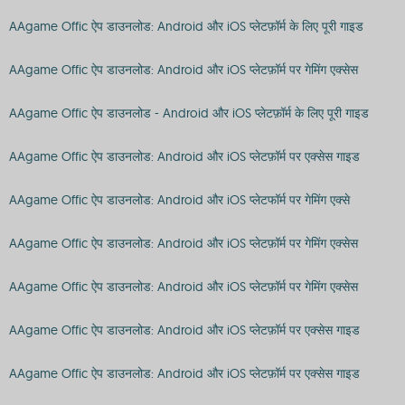
AAgame Offic ऐप डाउनलोड: Android और iOS प्लेटफ़ॉर्म के लिए पूरी गाइड
AAgame Offic ऐप डाउनलोड: Android और iOS प्लेटफ़ॉर्म पर गेमिंग एक्सेस
AAgame Offic ऐप डाउनलोड - Android और iOS प्लेटफ़ॉर्म के लिए पूरी गाइड
AAgame Offic ऐप डाउनलोड: Android और iOS प्लेटफ़ॉर्म पर एक्सेस गाइड
AAgame Offic ऐप डाउनलोड: Android और iOS प्लेटफॉर्म पर गेमिंग एक्से
AAgame Offic ऐप डाउनलोड: Android और iOS प्लेटफ़ॉर्म पर गेमिंग एक्सेस
AAgame Offic ऐप डाउनलोड: Android और iOS प्लेटफ़ॉर्म पर गेमिंग एक्सेस
AAgame Offic ऐप डाउनलोड: Android और iOS प्लेटफ़ॉर्म पर एक्सेस गाइड
AAgame Offic ऐप डाउनलोड: Android और iOS प्लेटफ़ॉर्म पर एक्सेस गाइड