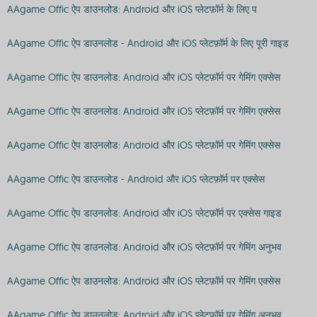
AAgame Offic ऐप डाउनलोड: Android और iOS प्लेटफ़ॉर्म के लिए प
AAgame Offic ऐप डाउनलोड - Android और iOS प्लेटफ़ॉर्म के लिए पूरी गाइड
AAgame Offic ऐप डाउनलोड: Android और iOS प्लेटफ़ॉर्म पर गेमिंग एक्सेस
AAgame Offic ऐप डाउनलोड: Android और iOS प्लेटफ़ॉर्म पर गेमिंग एक्सेस
AAgame Offic ऐप डाउनलोड: Android और iOS प्लेटफ़ॉर्म पर गेमिंग एक्सेस
AAgame Offic ऐप डाउनलोड - Android और iOS प्लेटफ़ॉर्म पर एक्सेस
AAgame Offic ऐप डाउनलोड: Android और iOS प्लेटफ़ॉर्म पर एक्सेस गाइड
AAgame Offic ऐप डाउनलोड: Android और iOS प्लेटफ़ॉर्म पर गेमिंग अनुभव
AAgame Offic ऐप डाउनलोड: Android और iOS प्लेटफ़ॉर्म पर गेमिंग एक्सेस
AAgame Offic ऐप डाउनलोड: Android और iOS प्लेटफ़ॉर्म पर गेमिंग अनुभव