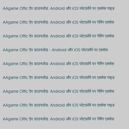
AAgame Offic ऐप डाउनलोड: Android और iOS प्लेटफ़ॉर्म पर एक्सेस गाइड
AAgame Offic ऐप डाउनलोड: Android और iOS प्लेटफ़ॉर्म पर गेमिंग एक्सेस
AAgame Offic ऐप डाउनलोड: Android और iOS प्लेटफ़ॉर्म पर गेमिंग एक्सेस
AAgame Offic ऐप डाउनलोड - Android और iOS प्लेटफ़ॉर्म पर एक्सेस
AAgame Offic ऐप डाउनलोड: Android और iOS प्लेटफ़ॉर्म पर गेमिंग एक्सेस
AAgame Offic ऐप डाउनलोड: Android और iOS प्लेटफ़ॉर्म पर एक्सेस गाइड
AAgame Offic ऐप डाउनलोड: Android और iOS प्लेटफ़ॉर्म पर गेमिंग एक्सेस
AAgame Offic ऐप डाउनलोड: Android और iOS प्लेटफ़ॉर्म पर एक्सेस गाइड
AAgame Offic ऐप डाउनलोड: Android और iOS प्लेटफ़ॉर्म पर गेमिंग एक्सेस