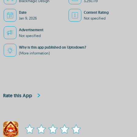
Blackmagic Design
3,250,119
Date
Content Rating
Jan 9, 2026
Not specified
Advertisement
Not specified
Why is this app published on Uptodown?
(More information)
Rate this App