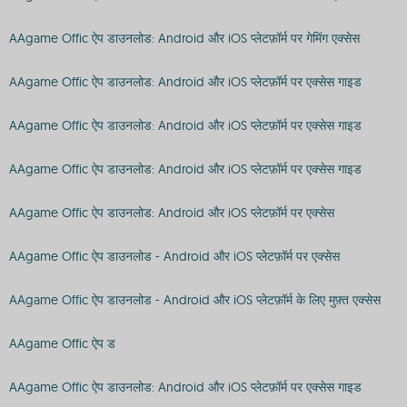
AAgame Offic ऐप डाउनलोड: Android और iOS प्लेटफ़ॉर्म पर गेमिंग एक्सेस
AAgame Offic ऐप डाउनलोड: Android और iOS प्लेटफ़ॉर्म पर एक्सेस गाइड
AAgame Offic ऐप डाउनलोड: Android और iOS प्लेटफ़ॉर्म पर एक्सेस गाइड
AAgame Offic ऐप डाउनलोड: Android और iOS प्लेटफ़ॉर्म पर एक्सेस गाइड
AAgame Offic ऐप डाउनलोड: Android और iOS प्लेटफ़ॉर्म पर एक्सेस
AAgame Offic ऐप डाउनलोड - Android और iOS प्लेटफ़ॉर्म पर एक्सेस
AAgame Offic ऐप डाउनलोड - Android और iOS प्लेटफ़ॉर्म के लिए मुफ़्त एक्सेस
AAgame Offic ऐप ड
AAgame Offic ऐप डाउनलोड: Android और iOS प्लेटफ़ॉर्म पर एक्सेस गाइड