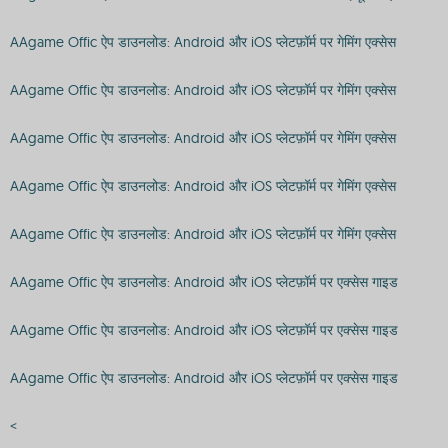
AAgame Offic ऐप डाउनलोड: Android और iOS प्लेटफ़ॉर्म पर गेमिंग एक्सेस
AAgame Offic ऐप डाउनलोड: Android और iOS प्लेटफ़ॉर्म पर गेमिंग एक्सेस
AAgame Offic ऐप डाउनलोड: Android और iOS प्लेटफ़ॉर्म पर गेमिंग एक्सेस
AAgame Offic ऐप डाउनलोड: Android और iOS प्लेटफ़ॉर्म पर गेमिंग एक्सेस
AAgame Offic ऐप डाउनलोड: Android और iOS प्लेटफ़ॉर्म पर गेमिंग एक्सेस
AAgame Offic ऐप डाउनलोड: Android और iOS प्लेटफ़ॉर्म पर एक्सेस गाइड
AAgame Offic ऐप डाउनलोड: Android और iOS प्लेटफ़ॉर्म पर एक्सेस गाइड
AAgame Offic ऐप डाउनलोड: Android और iOS प्लेटफ़ॉर्म पर एक्सेस गाइड
<