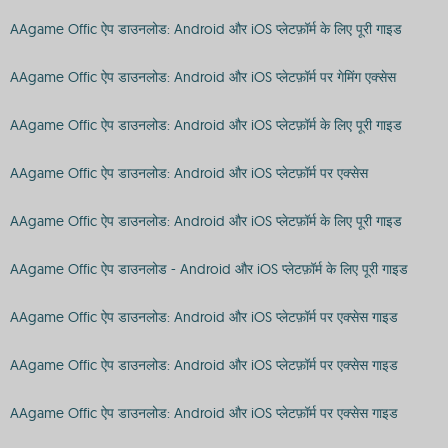
AAgame Offic ऐप डाउनलोड: Android और iOS प्लेटफ़ॉर्म के लिए पूरी गाइड
AAgame Offic ऐप डाउनलोड: Android और iOS प्लेटफ़ॉर्म पर गेमिंग एक्सेस
AAgame Offic ऐप डाउनलोड: Android और iOS प्लेटफ़ॉर्म के लिए पूरी गाइड
AAgame Offic ऐप डाउनलोड: Android और iOS प्लेटफ़ॉर्म पर एक्सेस
AAgame Offic ऐप डाउनलोड: Android और iOS प्लेटफ़ॉर्म के लिए पूरी गाइड
AAgame Offic ऐप डाउनलोड - Android और iOS प्लेटफ़ॉर्म के लिए पूरी गाइड
AAgame Offic ऐप डाउनलोड: Android और iOS प्लेटफ़ॉर्म पर एक्सेस गाइड
AAgame Offic ऐप डाउनलोड: Android और iOS प्लेटफ़ॉर्म पर एक्सेस गाइड
AAgame Offic ऐप डाउनलोड: Android और iOS प्लेटफ़ॉर्म पर एक्सेस गाइड