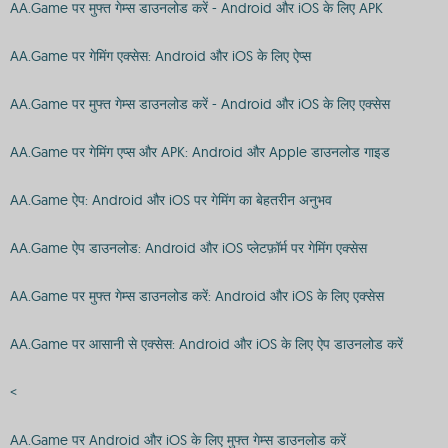
AA.Game पर मुफ्त गेम्स डाउनलोड करें - Android और iOS के लिए APK
AA.Game पर गेमिंग एक्सेस: Android और iOS के लिए ऐप्स
AA.Game पर मुफ्त गेम्स डाउनलोड करें - Android और iOS के लिए एक्सेस
AA.Game पर गेमिंग एप्स और APK: Android और Apple डाउनलोड गाइड
AA.Game ऐप: Android और iOS पर गेमिंग का बेहतरीन अनुभव
AA.Game ऐप डाउनलोड: Android और iOS प्लेटफ़ॉर्म पर गेमिंग एक्सेस
AA.Game पर मुफ्त गेम्स डाउनलोड करें: Android और iOS के लिए एक्सेस
AA.Game पर आसानी से एक्सेस: Android और iOS के लिए ऐप डाउनलोड करें
<
AA.Game पर Android और iOS के लिए मुफ्त गेम्स डाउनलोड करें