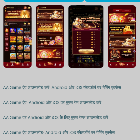
AA.Game ऐप डाउनलोड करें: Android और iOS प्लेटफ़ॉर्म पर गेमिंग एक्सेस
AA.Game ऐप: Android और iOS पर मुफ्त गेम डाउनलोड करें
AA.Game पर Android और iOS के लिए मुफ्त गेम्स डाउनलोड करें
AA.Game ऐप डाउनलोड: Android और iOS प्लेटफॉर्म पर गेमिंग एक्सेस