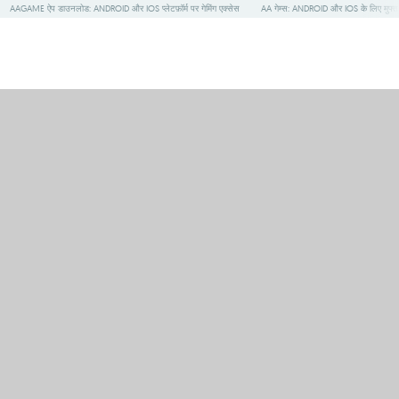
AAGAME ऐप डाउनलोड: ANDROID और IOS प्लेटफ़ॉर्म पर गेमिंग एक्सेस
AA गेम्स: ANDROID और IOS के लिए मुफ्त ग