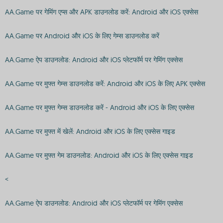
AA.Game पर गेमिंग एप्स और APK डाउनलोड करें: Android और iOS एक्सेस
AA.Game पर Android और iOS के लिए गेम्स डाउनलोड करें
AA.Game ऐप डाउनलोड: Android और iOS प्लेटफॉर्म पर गेमिंग एक्सेस
AA.Game पर मुफ्त गेम्स डाउनलोड करें: Android और iOS के लिए APK एक्सेस
AA.Game पर मुफ्त गेम्स डाउनलोड करें - Android और iOS के लिए एक्सेस
AA.Game पर मुफ्त में खेलें: Android और iOS के लिए एक्सेस गाइड
AA.Game पर मुफ्त गेम डाउनलोड: Android और iOS के लिए एक्सेस गाइड
<
AA.Game ऐप डाउनलोड: Android और iOS प्लेटफॉर्म पर गेमिंग एक्सेस