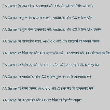
AA.Game ऐप डाउनलोड: Android और iOS प्लेटफॉर्म पर गेमिंग का आनंद
AA.Game पर मुफ्त गेम डाउनलोड करें - Android और iOS के लिए APK
AA.Game पर मुफ्त गेम्स डाउनलोड करें: Android और iOS के लिए APK एक्सेस
AA.Game ऐप डाउनलोड गाइड: Android और iOS प्लेटफ़ॉर्म पर आसान एक्सेस
AA.Game पर गेमिंग एप्स और APK डाउनलोड करें - Android और iOS प्लेटफ़ॉर्म के लि
AA.Game पर गेमिंग एप्स और APK डाउनलोड करें | Android और iOS एक्सेस
AA.Game पर Android और iOS के लिए मुफ्त गेम एपीके डाउनलोड करें
AA.Game पर गेमिंग एक्सेस: Android और iOS के लिए ऐप डाउनलोड करें
AA.Game ऐप: Android और iOS पर गेमिंग का बेहतरीन अनुभव