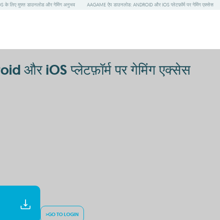
े लिए मुफ्त डाउनलोड और गेमिंग अनुभव
AAGAME ऐप डाउनलोड: ANDROID और IOS प्लेटफ़ॉर्म पर गेमिंग एक्सेस
और iOS प्लेटफ़ॉर्म पर गेमिंग एक्सेस
>GO TO LOGIN