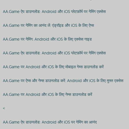
AA.Game ऐप डाउनलोड: Android और iOS प्लेटफ़ॉर्म पर गेमिंग एक्सेस
AA.Game पर गेमिंग का आनंद लें: एंड्रॉइड और iOS के लिए ऐप्स
AA.Game पर गेमिंग: Android और iOS के लिए एक्सेस गाइड
AA.Game ऐप डाउनलोड: Android और iOS प्लेटफ़ॉर्म पर गेमिंग एक्सेस
AA.Game पर Android और iOS के लिए मोबाइल गेम्स डाउनलोड करें
AA.Game पर ऐप्स और गेम्स डाउनलोड करें: Android और iOS के लिए मुफ्त एक्सेस
AA.Game पर Android और iOS के लिए गेम्स डाउनलोड करें
<
AA.Game ऐप डाउनलोड: Android और iOS पर गेमिंग का आनंद