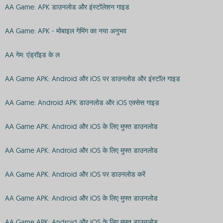
AA Game: APK डाउनलोड और इंस्टॉलेशन गाइड
AA Game: APK - मोबाइल गेमिंग का नया अनुभव
AA गेम: एंड्रॉइड के ल
AA Game APK: Android और iOS पर डाउनलोड और इंस्टॉल गाइड
AA Game: Android APK डाउनलोड और iOS एक्सेस गाइड
AA Game APK: Android और iOS के लिए मुफ्त डाउनलोड
AA Game APK: Android और iOS के लिए मुफ्त डाउनलोड
AA Game APK: Android और iOS पर डाउनलोड करें
AA Game APK: Android और iOS के लिए मुफ्त डाउनलोड
AA Game APK: Android और iOS के लिए मुफ्त डाउनलोड