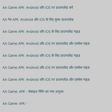
AA Game APK: Android और iOS पर डाउनलोड करें
AA गेम APK: Android और iOS के लिए मुफ्त डाउनलोड
AA Game APK: Android और iOS के लिए डाउनलोड गाइड
AA Game APK: Android और iOS पर डाउनलोड और एक्सेस गाइड
AA Game APK: Android और iOS के लिए डाउनलोड गाइड
AA Game APK: Android और iOS पर डाउनलोड और एक्सेस गाइड
AA Game APK: Android और iOS पर डाउनलोड और एक्सेस गाइड
AA Game: APK - मोबाइल गेमिंग का नया अनुभव
AA Game: APK -