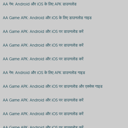
AA गेम: Android और iOS के लिए APK डाउनलोड
AA Game APK: Android और iOS के लिए डाउनलोड गाइड
AA Game APK: Android और iOS पर डाउनलोड करें
AA Game APK: Android और iOS पर डाउनलोड करें
AA Game APK: Android और iOS पर डाउनलोड करें
AA गेम: Android और iOS के लिए APK डाउनलोड गाइड
AA Game APK: Android और iOS पर डाउनलोड और एक्सेस गाइड
AA Game APK: Android और iOS पर डाउनलोड करें
AA Game APK: Android और iOS पर डाउनलोड करें
AA Game APK: Android और iOS पर डाउनलोड करें