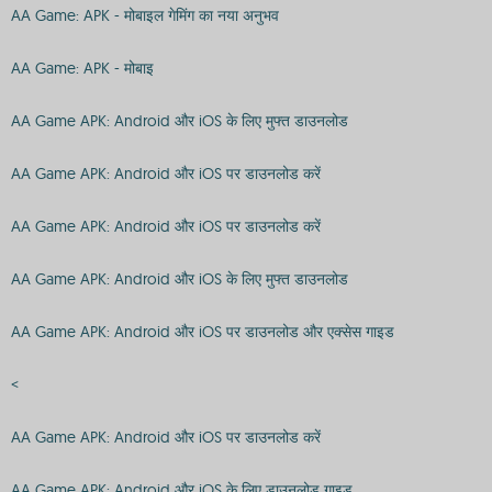
AA Game: APK - मोबाइल गेमिंग का नया अनुभव
AA Game: APK - मोबाइ
AA Game APK: Android और iOS के लिए मुफ्त डाउनलोड
AA Game APK: Android और iOS पर डाउनलोड करें
AA Game APK: Android और iOS पर डाउनलोड करें
AA Game APK: Android और iOS के लिए मुफ्त डाउनलोड
AA Game APK: Android और iOS पर डाउनलोड और एक्सेस गाइड
<
AA Game APK: Android और iOS पर डाउनलोड करें
AA Game APK: Android और iOS के लिए डाउनलोड गाइड