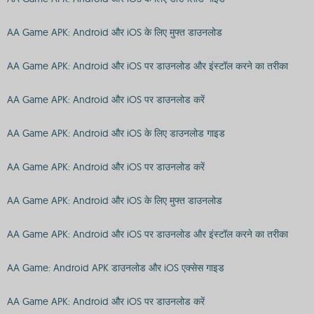
AA Game APK: Android और iOS के लिए मुफ्त डाउनलोड
AA Game APK: Android और iOS पर डाउनलोड और इंस्टॉल करने का तरीका
AA Game APK: Android और iOS पर डाउनलोड करें
AA Game APK: Android और iOS के लिए डाउनलोड गाइड
AA Game APK: Android और iOS पर डाउनलोड करें
AA Game APK: Android और iOS के लिए मुफ्त डाउनलोड
AA Game APK: Android और iOS पर डाउनलोड और इंस्टॉल करने का तरीका
AA Game: Android APK डाउनलोड और iOS एक्सेस गाइड
AA Game APK: Android और iOS पर डाउनलोड करें