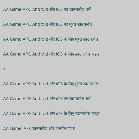
AA Game APK: Android और iOS पर डाउनलोड करें
AA Game APK: Android और iOS पर मुफ्त डाउनलोड
AA Game APK: Android और iOS के लिए मुफ्त डाउनलोड
AA Game APK: Android और iOS के लिए डाउनलोड गाइड
<
AA Game APK: Android और iOS के लिए मुफ्त डाउनलोड
AA Game APK: Android और iOS पर डाउनलोड करें
AA Game APK: Android और iOS के लिए डाउनलोड गाइड
AA Game: APK डाउनलोड और इंस्टॉल गाइड