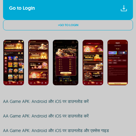
Go to Login
>GO TO LOGIN
AA Game APK: Android और iOS पर डाउनलोड करें
AA Game APK: Android और iOS पर डाउनलोड करें
AA Game APK: Android और iOS पर डाउनलोड और एक्सेस गाइड