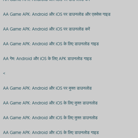
AA Game APK: Android और iOS पर डाउनलोड और एक्सेस गाइड
AA Game APK: Android और iOS पर डाउनलोड करें
AA Game APK: Android और iOS के लिए डाउनलोड गाइड
AA गेम: Android और iOS के लिए APK डाउनलोड गाइड
<
AA Game APK: Android और iOS पर मुफ्त डाउनलोड
AA Game APK: Android और iOS के लिए मुफ्त डाउनलोड
AA Game APK: Android और iOS के लिए मुफ्त डाउनलोड
AA Game APK: Android और iOS के लिए डाउनलोड गाइड