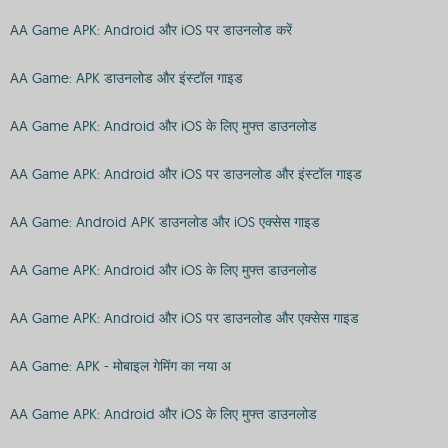
AA Game APK: Android और iOS पर डाउनलोड करें
AA Game: APK डाउनलोड और इंस्टॉल गाइड
AA Game APK: Android और iOS के लिए मुफ्त डाउनलोड
AA Game APK: Android और iOS पर डाउनलोड और इंस्टॉल गाइड
AA Game: Android APK डाउनलोड और iOS एक्सेस गाइड
AA Game APK: Android और iOS के लिए मुफ्त डाउनलोड
AA Game APK: Android और iOS पर डाउनलोड और एक्सेस गाइड
AA Game: APK - मोबाइल गेमिंग का नया अ
AA Game APK: Android और iOS के लिए मुफ्त डाउनलोड