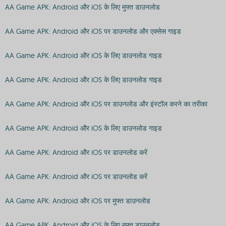
AA Game APK: Android और iOS के लिए मुफ्त डाउनलोड
AA Game APK: Android और iOS पर डाउनलोड और एक्सेस गाइड
AA Game APK: Android और iOS के लिए डाउनलोड गाइड
AA Game APK: Android और iOS के लिए डाउनलोड गाइड
AA Game APK: Android और iOS पर डाउनलोड और इंस्टॉल करने का तरीका
AA Game APK: Android और iOS के लिए डाउनलोड गाइड
AA Game APK: Android और iOS पर डाउनलोड करें
AA Game APK: Android और iOS पर डाउनलोड करें
AA Game APK: Android और iOS पर मुफ्त डाउनलोड
AA Game APK: Android और iOS के लिए मुफ्त डाउनलोड