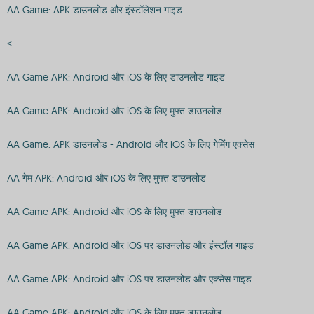
AA Game: APK डाउनलोड और इंस्टॉलेशन गाइड
<
AA Game APK: Android और iOS के लिए डाउनलोड गाइड
AA Game APK: Android और iOS के लिए मुफ्त डाउनलोड
AA Game: APK डाउनलोड - Android और iOS के लिए गेमिंग एक्सेस
AA गेम APK: Android और iOS के लिए मुफ्त डाउनलोड
AA Game APK: Android और iOS के लिए मुफ्त डाउनलोड
AA Game APK: Android और iOS पर डाउनलोड और इंस्टॉल गाइड
AA Game APK: Android और iOS पर डाउनलोड और एक्सेस गाइड
AA Game APK: Android और iOS के लिए मुफ्त डाउनलोड