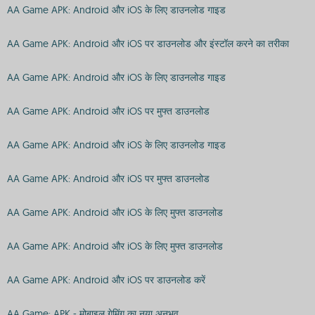
AA Game APK: Android और iOS के लिए डाउनलोड गाइड
AA Game APK: Android और iOS पर डाउनलोड और इंस्टॉल करने का तरीका
AA Game APK: Android और iOS के लिए डाउनलोड गाइड
AA Game APK: Android और iOS पर मुफ्त डाउनलोड
AA Game APK: Android और iOS के लिए डाउनलोड गाइड
AA Game APK: Android और iOS पर मुफ्त डाउनलोड
AA Game APK: Android और iOS के लिए मुफ्त डाउनलोड
AA Game APK: Android और iOS के लिए मुफ्त डाउनलोड
AA Game APK: Android और iOS पर डाउनलोड करें
AA Game: APK - मोबाइल गेमिंग का नया अनुभव