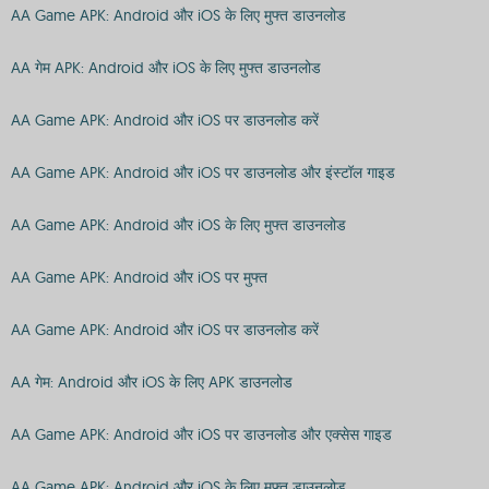
AA Game APK: Android और iOS के लिए मुफ्त डाउनलोड
AA गेम APK: Android और iOS के लिए मुफ्त डाउनलोड
AA Game APK: Android और iOS पर डाउनलोड करें
AA Game APK: Android और iOS पर डाउनलोड और इंस्टॉल गाइड
AA Game APK: Android और iOS के लिए मुफ्त डाउनलोड
AA Game APK: Android और iOS पर मुफ्त
AA Game APK: Android और iOS पर डाउनलोड करें
AA गेम: Android और iOS के लिए APK डाउनलोड
AA Game APK: Android और iOS पर डाउनलोड और एक्सेस गाइड
AA Game APK: Android और iOS के लिए मुफ्त डाउनलोड