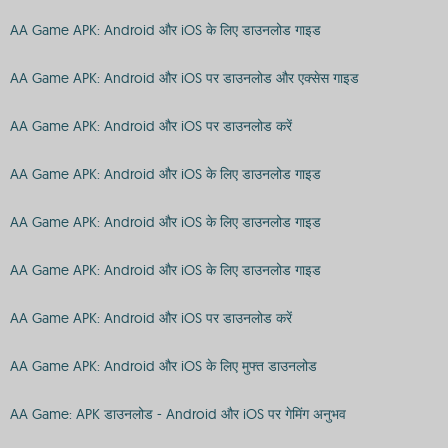
AA Game APK: Android और iOS के लिए डाउनलोड गाइड
AA Game APK: Android और iOS पर डाउनलोड और एक्सेस गाइड
AA Game APK: Android और iOS पर डाउनलोड करें
AA Game APK: Android और iOS के लिए डाउनलोड गाइड
AA Game APK: Android और iOS के लिए डाउनलोड गाइड
AA Game APK: Android और iOS के लिए डाउनलोड गाइड
AA Game APK: Android और iOS पर डाउनलोड करें
AA Game APK: Android और iOS के लिए मुफ्त डाउनलोड
AA Game: APK डाउनलोड - Android और iOS पर गेमिंग अनुभव