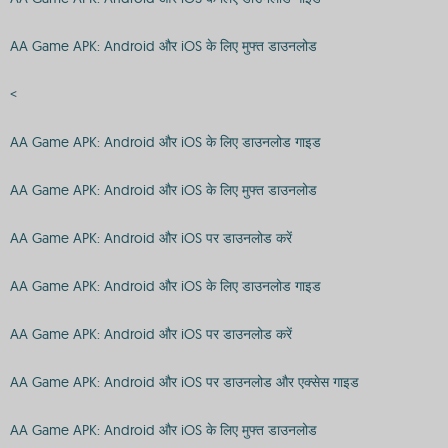
AA Game APK: Android और iOS के लिए मुफ्त डाउनलोड
<
AA Game APK: Android और iOS के लिए डाउनलोड गाइड
AA Game APK: Android और iOS के लिए मुफ्त डाउनलोड
AA Game APK: Android और iOS पर डाउनलोड करें
AA Game APK: Android और iOS के लिए डाउनलोड गाइड
AA Game APK: Android और iOS पर डाउनलोड करें
AA Game APK: Android और iOS पर डाउनलोड और एक्सेस गाइड
AA Game APK: Android और iOS के लिए मुफ्त डाउनलोड