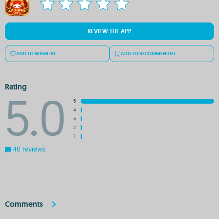
REVIEW THE APP
ADD TO WISHLIST
ADD TO RECOMMENDED
Rating
5.0
5
4
3
2
1
40 reviews
Comments