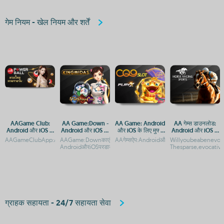
गेम नियम - खेल नियम और शर्तें
AAGame Club:
AA Game:Down -
AA Game: Android
AA गेम्स डाउनलोड:
Android और iOS के
Android और iOS पर
और iOS के लिए मुफ्त
Android और iOS के
लिए ऐप डाउनलोड गाइड
डाउनलोड और एक्सेस
डाउनलोड और एक्सेस
लिए मुफ्त गेमिंग ऐप
AAGameClubApp:AndroidऔरiOSकेलिएमुफ्तडाउनलोडAAGameClubएप्पडाउनलोड:AndroidऔरiO
AAGame:Downकाएंड्रॉइडऔरiOSऐपडाउनलोडकैसेकरेंAAGame:Down
AAगेम्सऐप:AndroidऔरiOSपरमुफ्तगेमिंगकाआनं
Willyoubeabenevole
गाइड
गाइड
AndroidऔरiOSपरडाउनलोडकरेंControli
Thesparse,evocativ
ग्राहक सहायता - 24/7 सहायता सेवा