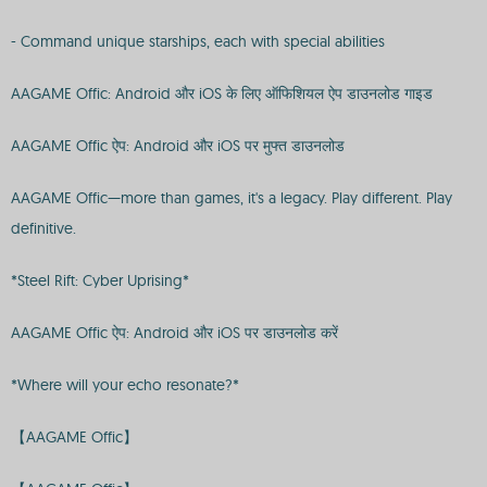
- Command unique starships, each with special abilities
AAGAME Offic: Android और iOS के लिए ऑफिशियल ऐप डाउनलोड गाइड
AAGAME Offic ऐप: Android और iOS पर मुफ्त डाउनलोड
AAGAME Offic—more than games, it's a legacy. Play different. Play
definitive.
*Steel Rift: Cyber Uprising*
AAGAME Offic ऐप: Android और iOS पर डाउनलोड करें
*Where will your echo resonate?*
【AAGAME Offic】