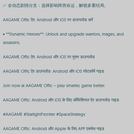
✅ 全动态剧情分支：选择影响阵营命运，解锁多重结局。
AAGAME Offic ऐप: Android और iOS पर डाउनलोड करें
• **Dynamic Heroes**: Unlock and upgrade warriors, mages, and
assassins.
AAGAME Offic ऐप: Android और iOS पर मुफ्त डाउनलोड
AAGAME Offic ऐप डाउनलोड: Android और iOS प्लेटफ़ॉर्म गाइड
Join now at AAGAME Offic – play smarter, game better.
AAGAME Offic: Android और iOS के लिए ऑफिशियल ऐप डाउनलोड गाइड
#AAGAME #StarlightFrontier #SpaceStrategy
AAGAME Offic: Android और Apple के लिए APP एक्सेस गाइड