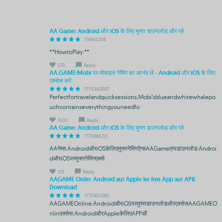
AA Game: Android और iOS के लिए मुफ्त डाउनलोड और प्ले
1769142118
**HowtoPlay:**
233
Reply
AA.GAME:Mobi पर मोबाइल गेमिंग का आनंद लें - Android और iOS के लिए
एक्सेस करें
1770343597
Perfectfortravelandquicksessions,Mobi’sblueandwhitewhalepo
uchcontainseverythingyouneedfo
1000
Reply
AA Game: Android और iOS के लिए मुफ्त डाउनलोड और प्ले
1770880221
AAगेम्स:AndroidऔरiOSकेलिएमुफ्तगेमिंगऐप्सAAGameएप्पडाउनलोड:Androi
dऔरiOSपरमुफ्तगेमिंगएक्से
123
Reply
AAGAME Onlin: Android aur Apple ke liye App aur APK
Download
1770902282
AAGAMEOnline:AndroidऔरiOSपरमुफ्तडाउनलोडऔरएक्सेसAAGAMEO
nlinएक्सेस:AndroidऔरAppleकेलिएAPPऔ