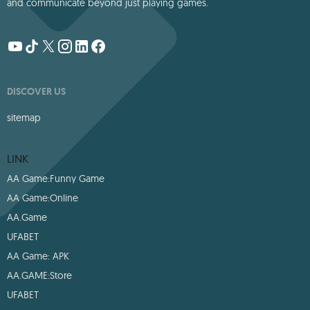
and communicate beyond just playing games.
DISCOVER US
sitemap
LINK
AA Game:Funny Game
AA Game:Online
AA.Game
UFABET
AA Game: APK
AA.GAME:Store
UFABET