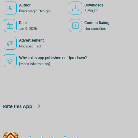
Author
Downloads
Blackmagic Design
3,250,119
Date
Content Rating
Jan 9, 2026
Not specified
Advertisement
Not specified
Why is this app published on Uptodown?
(More information)
Rate this App