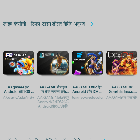
लाइव कैसीनो - रियल-टाइम डीलर गेमिंग अनुभव
AAgameApk:
AA.GAME मोबाइल
AAGAME Offic ऐप:
AA.GAME पर
Android और iOS के
पर कैसे एक्सेस करें:
Android और iOS पर
Genshin Impact
लिए गेमिंग ऐप्स का पूरा
Android और iOS
डाउनलोड करें
APK डाउनलोड करें -
AAgameApk:AndroidऔरiOSकेलिएगेमिंगऐप्सकामुफ्तडाउनलोडAAgameApk:AndroidऔरiOSकेलि
AA.GAME:Mobiपरमुफ्तमेंडाउनलोडकरें-
Joinnowandlevelupyourplay!
AA.GAMEपरआसानीसेएक
गाइड
गाइड
Android और iOS
AndroidऔरiOSकेलिएऐपएक्सेसAA.GAME:Mobi-
गाइड
AndroidऔरiOSकेलि