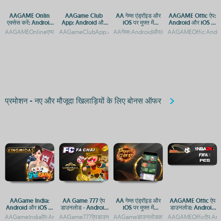
AAGAME Onlin
AAGame Club
AA गेम्स एंड्रॉइड और
AAGAME Offic ऐप:
एक्सेस करें: Android
App: Android और
iOS पर मुफ्त में
Android और iOS पर
और Apple के लिए
iOS के लिए डाउनलोड
डाउनलोड करें
डाउनलोड करें
AAGAMEOnlineएप्पडाउनलोड:AndroidऔरiOSप्लेटफ़ॉर्मगाइडAAGAMEOnline:Androidऔरi
AAGameClubApp:AndroidऔरiOSपरमुफ्तडाउनलोडAAGameClubA
AAगेम्स:AndroidऔरiOSकेलिएमुफ्तगेमिंगऐप्
AAGAMEOffic:Androi
APP और APK
गाइड
प्रमोशन - नए और मौजूदा खिलाड़ियों के लिए बोनस ऑफर
AAGame India:
AA Game 777 ऐप
AA गेम्स एंड्रॉइड और
AAGAME Offic ऐप
Android और iOS पर
डाउनलोड - Android
iOS पर मुफ्त में
डाउनलोड: Android
ऐप डाउनलोड करें
और iOS पर मज़ेदार
डाउनलोड करें
और iOS प्लेटफ़ॉर्म
AAGameIndiaऐप:AndroidऔरiOSपरडाउनलोडकरेंAAGameIndiaApp:AndroidऔरiOSपरडाउ
AAGame777ऐपडाउनलोड:AndroidऔरiOSप्लेटफ़ॉर्मपरगेमिंगएक्सेसAA
AAGameडाउनलोडकरें:AndroidऔरiOSकेलिएमुफ्त
AAGAMEOfficऐप:Andr