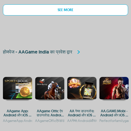
SEE MORE
होमपेज - AAGame India का प्रवेश द्वार
AAgame App:
AAgame Offic ऐप
AA गेम्स डाउनलोड:
AA.GAME:Mobi -
Android और iOS पर
डाउनलोड: Android
Android और iOS पर
Android और iOS के
मुफ्त गेम डाउनलोड करें
और iOS प्लेटफ़ॉर्म पर
मुफ्त गेमिंग एप
लिए ऐप डाउनलोड गाइड
AAgameApp:AndroidऔरiOSकेलिएगेमिंगप्लेटफ़ॉर्मAAgameAppडाउनलोड:AndroidऔरiOSकेलिएगे
AAgameOfficऐपडाउनलोड:AndroidऔरiOSप्लेटफ़ॉर्मपरएक्सेसगाइडA
AAगेम्स:AndroidऔरiOSपरमुफ्तमेंडाउनलोडकरें
Perfectforfamilygam
एक्सेस गाइड