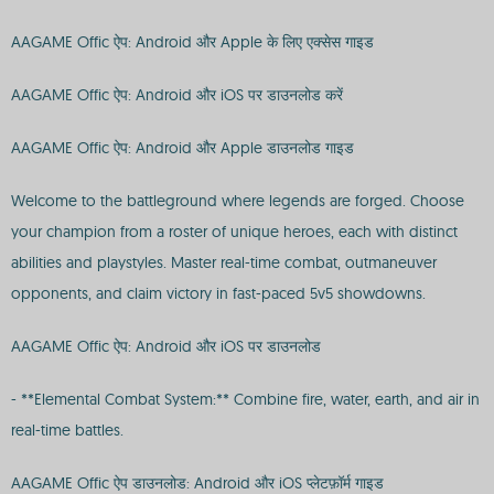
AAGAME Offic ऐप: Android और Apple के लिए एक्सेस गाइड
AAGAME Offic ऐप: Android और iOS पर डाउनलोड करें
AAGAME Offic ऐप: Android और Apple डाउनलोड गाइड
Welcome to the battleground where legends are forged. Choose
your champion from a roster of unique heroes, each with distinct
abilities and playstyles. Master real-time combat, outmaneuver
opponents, and claim victory in fast-paced 5v5 showdowns.
AAGAME Offic ऐप: Android और iOS पर डाउनलोड
- **Elemental Combat System:** Combine fire, water, earth, and air in
real-time battles.
AAGAME Offic ऐप डाउनलोड: Android और iOS प्लेटफ़ॉर्म गाइड