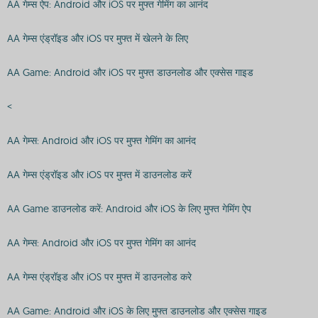
AA गेम्स ऐप: Android और iOS पर मुफ्त गेमिंग का आनंद
AA गेम्स एंड्रॉइड और iOS पर मुफ्त में खेलने के लिए
AA Game: Android और iOS पर मुफ्त डाउनलोड और एक्सेस गाइड
<
AA गेम्स: Android और iOS पर मुफ्त गेमिंग का आनंद
AA गेम्स एंड्रॉइड और iOS पर मुफ्त में डाउनलोड करें
AA Game डाउनलोड करें: Android और iOS के लिए मुफ्त गेमिंग ऐप
AA गेम्स: Android और iOS पर मुफ्त गेमिंग का आनंद
AA गेम्स एंड्रॉइड और iOS पर मुफ्त में डाउनलोड करे
AA Game: Android और iOS के लिए मुफ्त डाउनलोड और एक्सेस गाइड