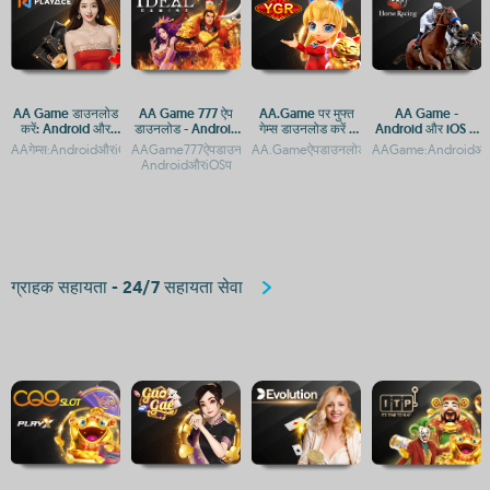
AA Game डाउनलोड
AA Game 777 ऐप
AA.Game पर मुफ्त
AA Game -
करें: Android और
डाउनलोड - Android
गेम्स डाउनलोड करें -
Android और iOS के
iOS के लिए मुफ्त ऐप
और iOS पर मज़ेदार
Android और iOS के
लिए मुफ्त डाउनलोड
AAगेम्स:AndroidऔरiOSपरमुफ्तगेमिंगऐप्सकाअनुभवAAGame:AndroidऔरiOSपरमुफ्तडाउनलोडऔरए
AAGame777ऐपडाउनलोड:AndroidऔरiOSप्लेटफ़ॉर्मपरगेमिंगएक्सेसAA
AA.Gameऐपडाउनलोड:AndroidऔरiOSप्लेटफ़ॉर्
AAGame:AndroidऔरiOSक
एक्सेस
गेमिंग
लिए APK
और एक्सेस गाइड
AndroidऔरiOSप
ग्राहक सहायता - 24/7 सहायता सेवा