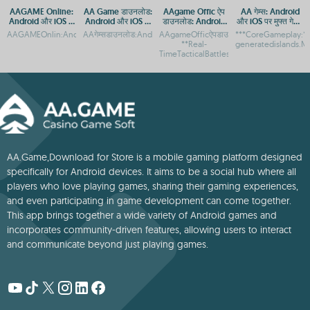
AAGAME Online:
AA Game डाउनलोड:
AAgame Offic ऐप
AA गेम्स: Android
Android और iOS के
Android और iOS के
डाउनलोड: Android
और iOS पर मुफ्त गेमिंग
लिए एक्सेस करें, APP
लिए मुफ्त गेमिंग एप
और iOS प्लेटफ़ॉर्म पर
का आनंद
AAGAMEOnlin:AndroidaurApplekeliyeAppaurAPKDownloadAAGAMEOnlinएक्सेसकरें
AAगेम्सडाउनलोड:AndroidऔरiOSकेलिएमुफ्तगेमिंगऐपAAGame:Android
AAgameOfficऐपडाउनलोड:AndroidऔरiOSप्लेटफ़
***CoreGameplay:**
डाउनलोड करें
एक्सेस गाइड
**Real-
generatedislands.M
TimeTacticalBattles:**Co
AA.Game,Download for Store is a mobile gaming platform designed
specifically for Android devices. It aims to be a social hub where all
players who love playing games, sharing their gaming experiences,
and even participating in game development can come together.
This app brings together a wide variety of Android games and
incorporates community-driven features, allowing users to interact
and communicate beyond just playing games.