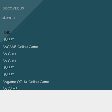
DISCOVER US
sitemap
LINK
UFABET
AAGAME Online Game
AA Game
AA Game
UFABET
UFABET
AAgame Official Online Game
AA.GAME
เบทฟลิกซ์ 28
UFABET