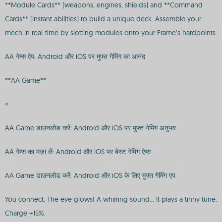
**Module Cards** (weapons, engines, shields) and **Command
Cards** (instant abilities) to build a unique deck. Assemble your
mech in real-time by slotting modules onto your Frame’s hardpoints.
AA गेम्स ऐप: Android और iOS पर मुफ्त गेमिंग का आनंद
**AA Game**
<
AA Game डाउनलोड करें: Android और iOS पर मुफ्त गेमिंग अनुभव
AA गेम्स का मज़ा लें: Android और iOS पर बेस्ट गेमिंग ऐप्स
AA Game डाउनलोड करें: Android और iOS के लिए मुफ्त गेमिंग एप
You connect. The eye glows! A whirring sound... It plays a tinny tune.
Charge +15%.