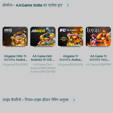
होमपेज - AAGame India का प्रवेश द्वार
AAgame Offic ऐप
AA Game:Onli -
AAgame ऐप
AA.Game ऐप
डाउनलोड: Android
Android और iOS पर
डाउनलोड: Android
डाउनलोड गाइड:
और iOS प्लेटफ़ॉर्म पर
मुफ्त गेमिंग एपीके
और iOS प्लेटफॉर्म पर
Android और iOS
AAgameOfficऐपडाउनलोड:AndroidऔरiOSप्लेटफ़ॉर्मपरएक्सेसगाइडAAgameOfficऐपडाउनलोड:
AAGame:Onli-
AAgameऐपडाउनलोड:AndroidऔरiOSप्लेटफ़ॉर्म
AA.Gameपरमुफ्तगेम्स
एक्सेस गाइड
गेमिंग एक्सेस
प्लेटफ़ॉर्म पर एक्सेस
AndroidऔरiOSपरमुफ्तगेमिंगऐपAAGame:Onli-
AndroidऔरiOSपरमुफ्तगेमिंगएपAAGame:Onl
लाइव कैसीनो - रियल-टाइम डीलर गेमिंग अनुभव