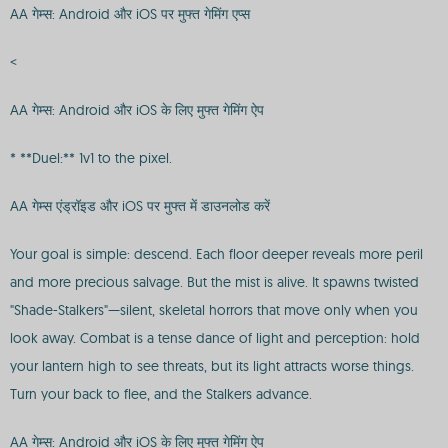
AA गेम्स: Android और iOS पर मुफ्त गेमिंग एप्स
<
AA गेम्स: Android और iOS के लिए मुफ्त गेमिंग ऐप
* **Duel:** 1v1 to the pixel.
AA गेम्स एंड्रॉइड और iOS पर मुफ्त में डाउनलोड करें
Your goal is simple: descend. Each floor deeper reveals more peril
and more precious salvage. But the mist is alive. It spawns twisted
"Shade-Stalkers"—silent, skeletal horrors that move only when you
look away. Combat is a tense dance of light and perception: hold
your lantern high to see threats, but its light attracts worse things.
Turn your back to flee, and the Stalkers advance.
AA गेम्स: Android और iOS के लिए मुफ्त गेमिंग ऐप